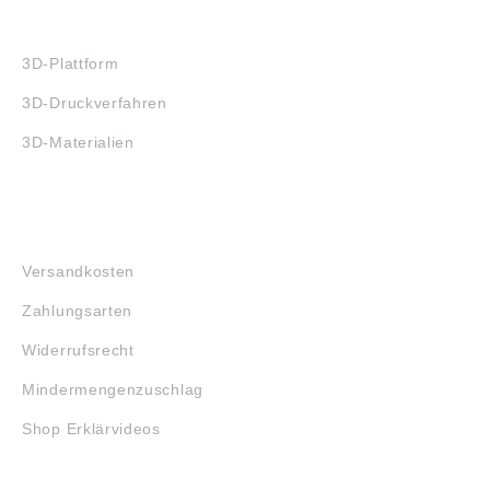
3D-DRUCK
3D-Plattform
3D-Druckverfahren
3D-Materialien
FAQ
Versandkosten
Zahlungsarten
Widerrufsrecht
Mindermengenzuschlag
Shop Erklärvideos