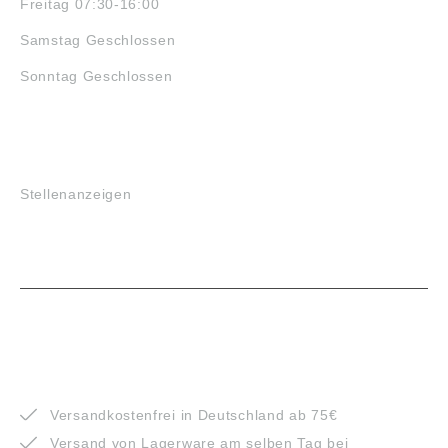
Freitag 07:30-16:00
Samstag Geschlossen
Sonntag Geschlossen
JOBS
Stellenanzeigen
VORTEILE
Versandkostenfrei in Deutschland ab 75€
Versand von Lagerware am selben Tag bei