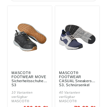
MASCOT®
MASCOT®
FOOTWEAR MOVE
FOOTWEAR
Sicherheitsschuhe
CASUAL Sneakers
S3
S3, Schnürsenkel
10 Varianten
40 Varianten
verfügbar
verfügbar
MASCOT®
MASCOT®
FOOTWEAR MOVE
FOOTWEAR CASUAL