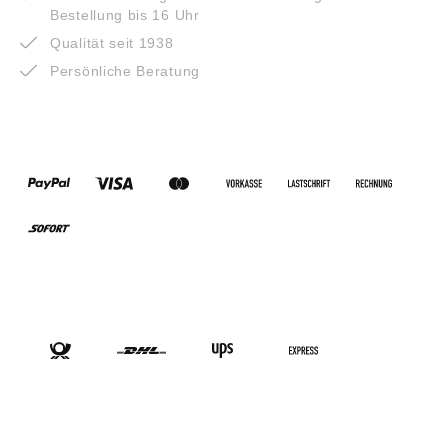
Bestellung bis 16 Uhr
Qualität seit 1938
Persönliche Beratung
ZAHLUNGSARTEN
VERSANDARTEN
SOCIAL-MEDIA