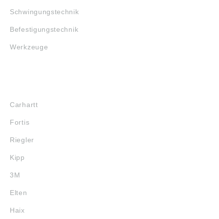
Schwingungstechnik
Befestigungstechnik
Werkzeuge
MARKENSHOPS
Carhartt
Fortis
Riegler
Kipp
3M
Elten
Haix