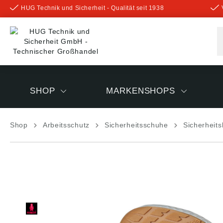
HUG Technik und Sicherheit - Qualität seit 1938
inhalt springen
SHOP
MARKENSHOPS
Shop
Arbeitsschutz
Sicherheitsschuhe
Sicherheits