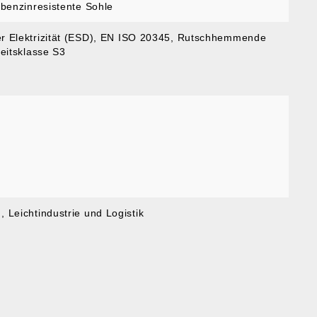
 benzinresistente Sohle
r Elektrizität (ESD)
, EN ISO 20345
, Rutschhemmende
heitsklasse S3
u
, Leichtindustrie und Logistik