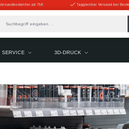
Versandkostenfrei ab 75€
Taggleicher Versand bei Beste
SERVICE
3D-DRUCK