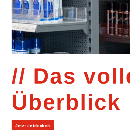
Das voll
Überblick
Jetzt entdecken