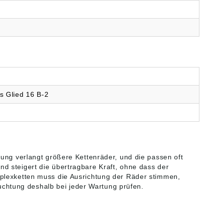
s Glied 16 B-2
lung verlangt größere Kettenräder, und die passen oft
nd steigert die übertragbare Kraft, ohne dass der
iplexketten muss die Ausrichtung der Räder stimmen,
luchtung deshalb bei jeder Wartung prüfen.