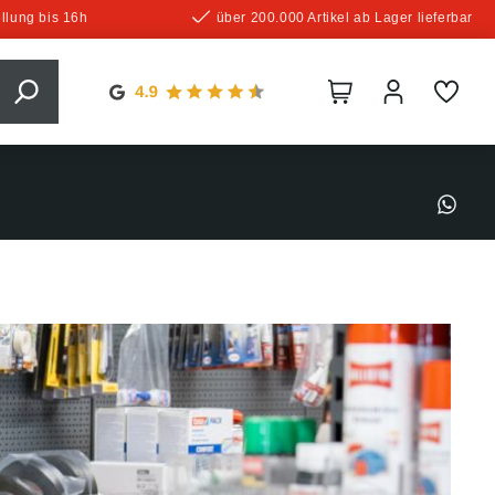
llung bis 16h
über 200.000 Artikel ab Lager lieferbar