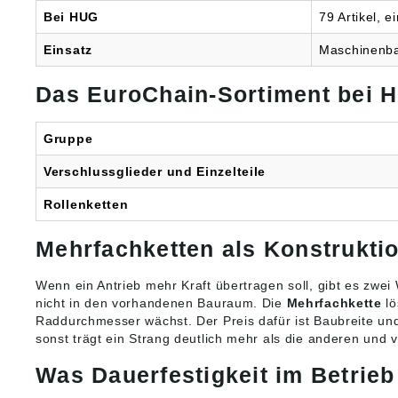
Bei HUG
79 Artikel, e
Einsatz
Maschinenba
Das EuroChain-Sortiment bei 
Gruppe
Verschlussglieder und Einzelteile
Rollenketten
Mehrfachketten als Konstruktio
Wenn ein Antrieb mehr Kraft übertragen soll, gibt es zwei
nicht in den vorhandenen Bauraum. Die
Mehrfachkette
lö
Raddurchmesser wächst. Der Preis dafür ist Baubreite un
sonst trägt ein Strang deutlich mehr als die anderen und v
Was Dauerfestigkeit im Betrieb