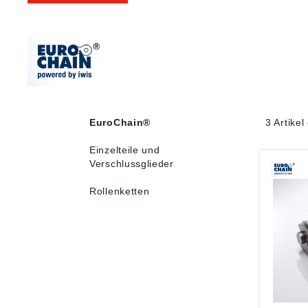
EuroChain®
3 Artike
Einzelteile und
Verschlussglieder
Rollenketten