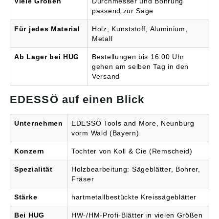
Viele Größen
Durchmesser und Bohrung
passend zur Säge
Für jedes Material
Holz, Kunststoff, Aluminium,
Metall
Ab Lager bei HUG
Bestellungen bis 16:00 Uhr
gehen am selben Tag in den
Versand
EDESSÖ auf einen Blick
Unternehmen
EDESSÖ Tools and More, Neunburg
vorm Wald (Bayern)
Konzern
Tochter von Koll & Cie (Remscheid)
Spezialität
Holzbearbeitung: Sägeblätter, Bohrer,
Fräser
Stärke
hartmetallbestückte Kreissägeblätter
Bei HUG
HW-/HM-Profi-Blätter in vielen Größen