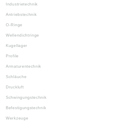
Industrietechnik
Antriebstechnik
O-Ringe
Wellendichtringe
Kugellager
Profile
Armaturentechnik
Schläuche
Druckluft
Schwingungstechnik
Befestigungstechnik
Werkzeuge