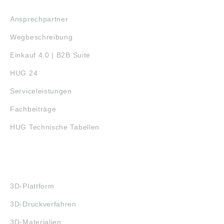
SERVICE
Ansprechpartner
Wegbeschreibung
Einkauf 4.0 | B2B Suite
HUG 24
Serviceleistungen
Fachbeiträge
HUG Technische Tabellen
3D-DRUCK
3D-Plattform
3D-Druckverfahren
3D-Materialien