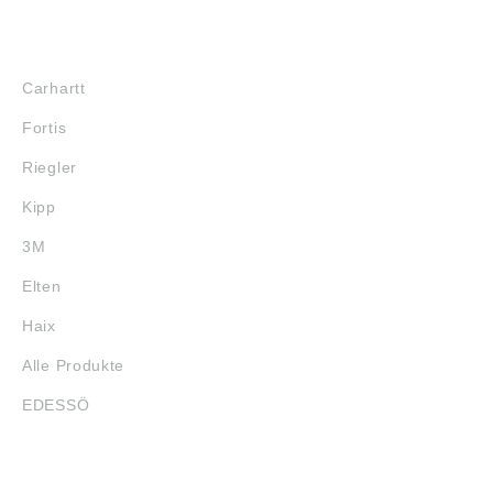
MARKENSHOPS
Carhartt
Fortis
Riegler
Kipp
3M
Elten
Haix
Alle Produkte
EDESSÖ