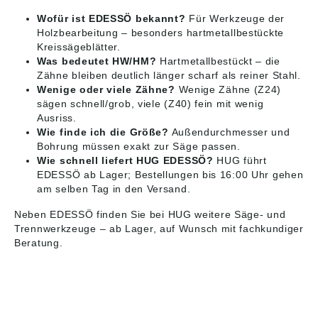
Wofür ist EDESSÖ bekannt?
Für Werkzeuge der
Holzbearbeitung – besonders hartmetallbestückte
Kreissägeblätter.
Was bedeutet HW/HM?
Hartmetallbestückt – die
Zähne bleiben deutlich länger scharf als reiner Stahl.
Wenige oder viele Zähne?
Wenige Zähne (Z24)
sägen schnell/grob, viele (Z40) fein mit wenig
Ausriss.
Wie finde ich die Größe?
Außendurchmesser und
Bohrung müssen exakt zur Säge passen.
Wie schnell liefert HUG EDESSÖ?
HUG führt
EDESSÖ ab Lager; Bestellungen bis 16:00 Uhr gehen
am selben Tag in den Versand.
Neben EDESSÖ finden Sie bei HUG weitere
Säge- und
Trennwerkzeuge
– ab Lager, auf Wunsch mit fachkundiger
Beratung.