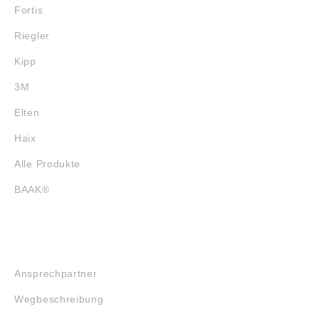
Fortis
Riegler
Kipp
3M
Elten
Haix
Alle Produkte
BAAK®
SERVICE
Ansprechpartner
Wegbeschreibung