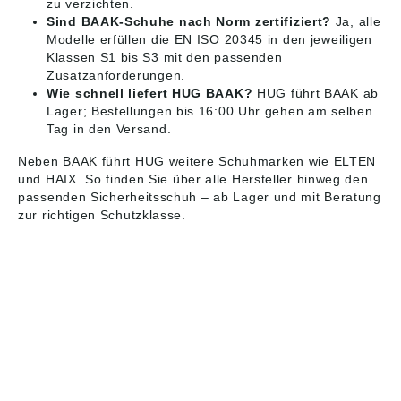
zu verzichten.
Sind BAAK-Schuhe nach Norm zertifiziert?
Ja, alle
Modelle erfüllen die EN ISO 20345 in den jeweiligen
Klassen S1 bis S3 mit den passenden
Zusatzanforderungen.
Wie schnell liefert HUG BAAK?
HUG führt BAAK ab
Lager; Bestellungen bis 16:00 Uhr gehen am selben
Tag in den Versand.
Neben BAAK führt HUG weitere Schuhmarken wie
ELTEN
und
HAIX
. So finden Sie über alle Hersteller hinweg den
passenden
Sicherheitsschuh
– ab Lager und mit Beratung
zur richtigen Schutzklasse.
HUG® Technik und
Sicherheit GmbH