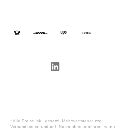
VERSANDARTEN
SOCIAL-MEDIA
* Alle Preise inkl. gesetzl. Mehrwertsteuer zzgl.
Versandkosten
und ggf. Nachnahmegebühren, wenn