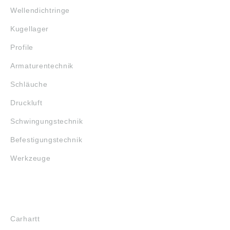
Wellendichtringe
Kugellager
Profile
Armaturentechnik
Schläuche
Druckluft
Schwingungstechnik
Befestigungstechnik
Werkzeuge
MARKENSHOPS
Carhartt