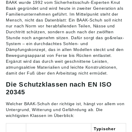
BAAK wurde 1992 vom Sicherheitsschuh-Experten Knut
Baak gegründet und wird heute in zweiter Generation als
Familienunternehmen geführt. Im Mittelpunkt steht der
Mensch, nicht das Datenblatt: Ein BAAK-Schuh soll nicht
nur nach Norm vor herabfallenden Teilen, Nässe und
Durchtritt schützen, sondern auch nach der zwölften
Stunde noch angenehm sitzen. Dafür sorgt das go&relax-
System – ein durchdachtes Sohlen- und
Dämpfungskonzept, das in allen Modellen steckt und den
Bewegungsapparat von Ferse bis Rücken entlastet.
Ergänzt wird das durch weit geschnittene Leisten,
atmungsaktive Materialien und leichte Konstruktionen,
damit der Fuß über den Arbeitstag nicht ermüdet.
Die Schutzklassen nach EN ISO
20345
Welcher BAAK-Schuh der richtige ist, hängt vor allem von
Untergrund, Witterung und Gefährdung ab. Die
wichtigsten Klassen im Überblick:
Typischer