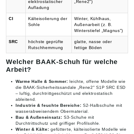
elektrostatischer
„Rene2")
Aufladung
CI
Kälteisolierung der
Winter, Kühlhaus,
Sohle
Außenarbeit (z. B.
Winterstiefel „Magnus")
SRC
höchste geprüfte
glatte, nasse oder
Rutschhemmung
fettige Böden
Welcher BAAK-Schuh für welche
Arbeit?
Warme Halle & Sommer:
leichte, offene Modelle wie
die BAAK-Sicherheitssandale „Rene2" S1P SRC ESD
– luftig, durchtrittgeschützt und elektrostatisch
ableitend.
Industrie & feuchte Bereiche:
S2-Halbschuhe mit
wasserabweisendem Obermaterial.
Bau & Außeneinsatz:
S3-Schuhe mit
Durchtrittschutz und griffiger Profilsohle.
Winter & Kälte:
gefütterte, kälteisolierte Modelle wie