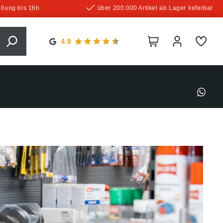
llung bis 16h
über 200.000 Artikel ab Lager lieferbar