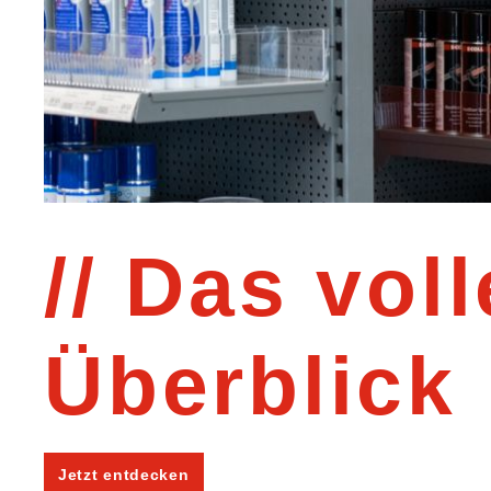
Das voll
Überblick
Jetzt entdecken