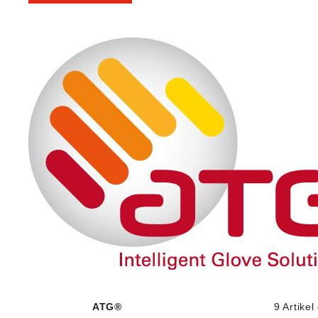
ATG®
9 Artike