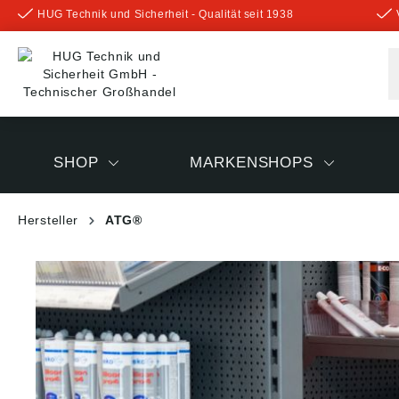
HUG Technik und Sicherheit - Qualität seit 1938
inhalt springen
SHOP
MARKENSHOPS
Hersteller
ATG®