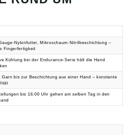
Gauge-Nylonfutter, Mikroschaum-Nitrilbeschichtung –
 Fingerfertigkeit
ive Kühlung bei der Endurance-Serie hält die Hand
cken
 Garn bis zur Beschichtung aus einer Hand – konstante
ität
tellungen bis 16:00 Uhr gehen am selben Tag in den
sand