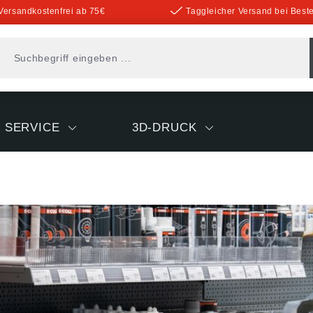
Versandkostenfrei ab 75€
Taggleicher Versand bei Beste
SERVICE
3D-DRUCK