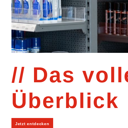
Das voll
Überblick
Jetzt entdecken