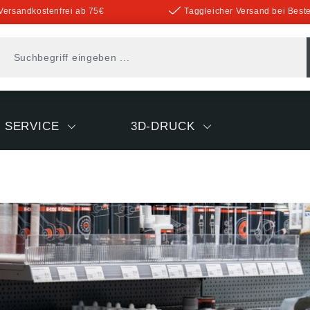
Versandkostenfrei ab 75€
Taggleicher Versand bei Beste
SERVICE
3D-DRUCK