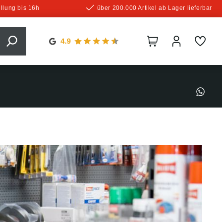
llung bis 16h
über 200.000 Artikel ab Lager lieferbar