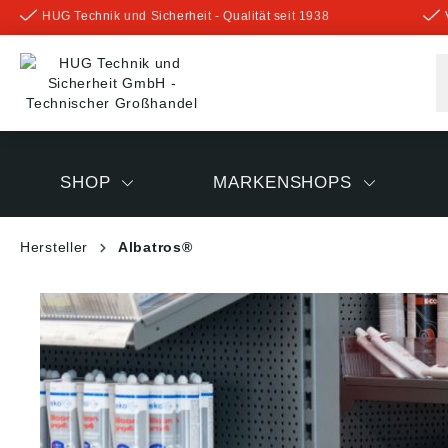
HUG Technik und Sicherheit - Qualität seit 1938
inhalt springen
SHOP
MARKENSHOPS
Hersteller
Albatros®