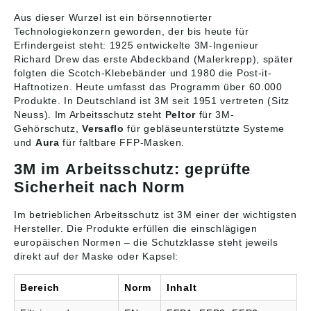
Aus dieser Wurzel ist ein börsennotierter
Technologiekonzern geworden, der bis heute für
Erfindergeist steht: 1925 entwickelte 3M-Ingenieur
Richard Drew das erste Abdeckband (Malerkrepp), später
folgten die Scotch-Klebebänder und 1980 die Post-it-
Haftnotizen. Heute umfasst das Programm über 60.000
Produkte. In Deutschland ist 3M seit 1951 vertreten (Sitz
Neuss). Im Arbeitsschutz steht
Peltor
für 3M-
Gehörschutz,
Versaflo
für gebläseunterstützte Systeme
und
Aura
für faltbare FFP-Masken.
3M im Arbeitsschutz: geprüfte
Sicherheit nach Norm
Im betrieblichen Arbeitsschutz ist 3M einer der wichtigsten
Hersteller. Die Produkte erfüllen die einschlägigen
europäischen Normen – die Schutzklasse steht jeweils
direkt auf der Maske oder Kapsel:
Bereich
Norm
Inhalt