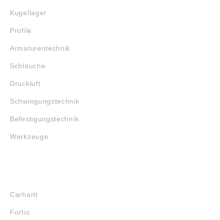
Kugellager
Profile
Armaturentechnik
Schläuche
Druckluft
Schwingungstechnik
Befestigungstechnik
Werkzeuge
MARKENSHOPS
Carhartt
Fortis