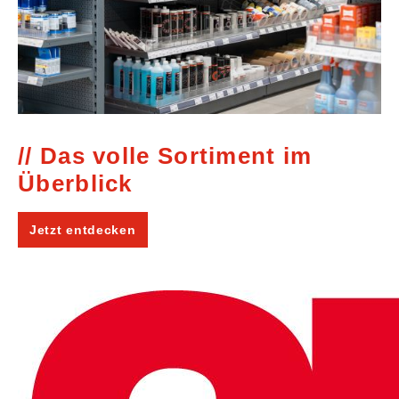
Das volle Sortiment im
Überblick
Jetzt entdecken