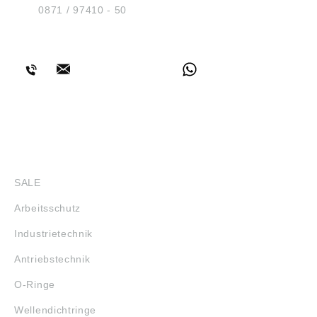
Tel.:
0871 / 97410 - 50
BERATUNG
SHOP
SALE
Arbeitsschutz
Industrietechnik
Antriebstechnik
O-Ringe
Wellendichtringe