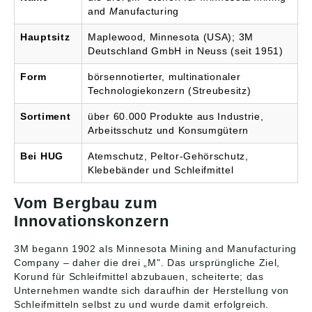
and
M
anufacturing
Hauptsitz
Maplewood, Minnesota (USA); 3M
Deutschland GmbH in Neuss (seit 1951)
Form
börsennotierter, multinationaler
Technologiekonzern (Streubesitz)
Sortiment
über 60.000 Produkte aus Industrie,
Arbeitsschutz und Konsumgütern
Bei HUG
Atemschutz, Peltor-Gehörschutz,
Klebebänder und Schleifmittel
Vom Bergbau zum
Innovationskonzern
3M begann 1902 als Minnesota Mining and Manufacturing
Company – daher die drei „M". Das ursprüngliche Ziel,
Korund für Schleifmittel abzubauen, scheiterte; das
Unternehmen wandte sich daraufhin der Herstellung von
Schleifmitteln selbst zu und wurde damit erfolgreich.