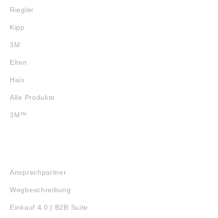
Riegler
Kipp
3M
Elten
Haix
Alle Produkte
3M™
SERVICE
Ansprechpartner
Wegbeschreibung
Einkauf 4.0 | B2B Suite