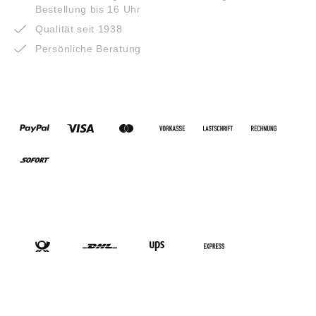
Bestellung bis 16 Uhr
Qualität seit 1938
Persönliche Beratung
ZAHLUNGSARTEN
VERSANDARTEN
SOCIAL-MEDIA