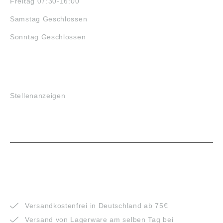
Freitag 07:30-16:00
Samstag Geschlossen
Sonntag Geschlossen
JOBS
Stellenanzeigen
VORTEILE
Versandkostenfrei in Deutschland ab 75€
Versand von Lagerware am selben Tag bei