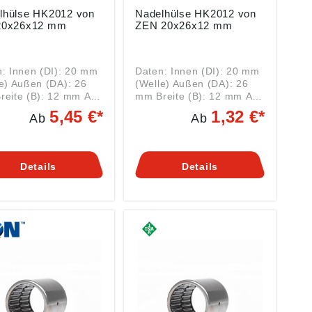
e HK2012 von
Nadelhülse HK2012 von
NA 20x26x12 mm
ZEN 20x26x12 mm
: Innen (DI): 20 mm
Daten: Innen (DI): 20 mm
e) Außen (DA): 26
(Welle) Außen (DA): 26
eite (B): 12 mm Art:
mm Breite (B): 12 mm Art:
ENLAGER Serie
ROLLENLAGER Serie
5,45 €*
1,32 €*
Ab
Ab
12 ohne
HK2012 ohne
tzzeichen HK =
Nachsetzzeichen HK =
 Hier finden
Nadelhülse Hier finden
azu
Sie dazu
Details
Details
ende WELLENDICHT
passende WELLENDICHT
en wie
RINGE Nadelhülsen wie
K2012 von INA sind
die HK2012 von ZEN sind
lager in einem
Nadellager in einem
wandigen, spanlos
dünnwandigen, spanlos
tigten Stahlblech-
gefertigten Stahlblech-
ring, der beidseitig
Außenring, der beidseitig
 ist und mit dem
offen ist und mit dem
geführten Nadelkranz
käfiggeführten Nadelkranz
selbsthaltende
eine selbsthaltende
it bietet. Sie weisen
Einheit bietet. Sie weisen
sehr niedrige
eine sehr niedrige