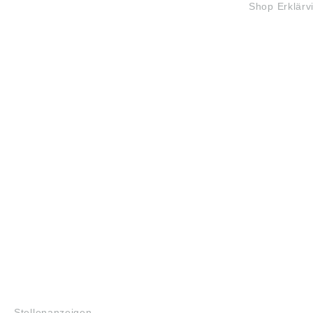
Shop Erklärv
JOBS
Stellenanzeigen