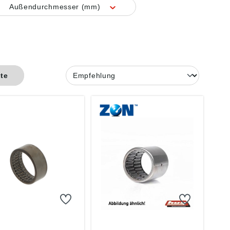
Außendurchmesser (mm)
ste