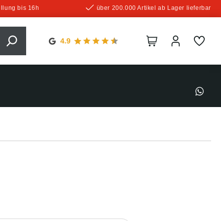
llung bis 16h
über 200.000 Artikel ab Lager lieferbar