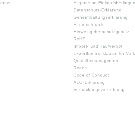
ideos
Allgemeine Einkaufsbedingu
Datenschutz-Erklärung
Geheimhaltungserklärung
Firmenchronik
Hinweisgeberschutzgesetz
RoHS
Import- und Kaufverbot
Exportkontrollklausel für Ver
Qualitätsmanagement
Reach
Code of Conduct
AEO-Erklärung
Verpackungsverordnung