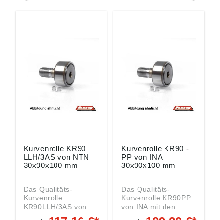
Kurvenrolle KR90
Kurvenrolle KR90 -
LLH/3AS von NTN
PP von INA
30x90x100 mm
30x90x100 mm
Das Qualitäts-
Das Qualitäts-
Kurvenrolle
Kurvenrolle KR90PP
KR90LLH/3AS von
von INA mit den
NTN mit den
Abmessungen