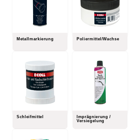
Metallmarkierung
Poliermittel/Wachse
Schleifmittel
Imprägnierung /
Versiegelung