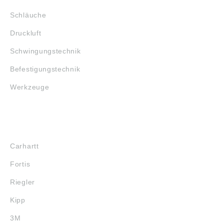
Schläuche
Druckluft
Schwingungstechnik
Befestigungstechnik
Werkzeuge
MARKENSHOPS
Carhartt
Fortis
Riegler
Kipp
3M