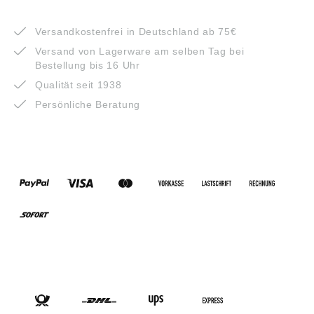
VORTEILE
Versandkostenfrei in Deutschland ab 75€
Versand von Lagerware am selben Tag bei
Bestellung bis 16 Uhr
Qualität seit 1938
Persönliche Beratung
ZAHLUNGSARTEN
VERSANDARTEN