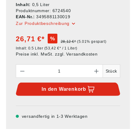
Inhalt:
0,5 Liter
Produktnummer:
6724540
EAN-Nr.:
3495881130019
Zur Produktbeschreibung
26,71 €*
%
28,12 €*
(5.01% gespart)
Inhalt:
0.5 Liter
(53,42 €* / 1 Liter)
Preise inkl. MwSt. zzgl. Versandkosten
Anzahl
Stück
In den
Warenkorb
versandfertig in 1-3 Werktagen