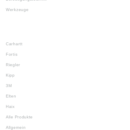
Werkzeuge
MARKENSHOPS
Carhartt
Fortis
Riegler
Kipp
3M
Elten
Haix
Alle Produkte
Allgemein