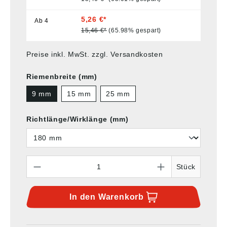
5,26 €*
Ab
4
15,46 €*
(65.98% gespart)
Preise inkl. MwSt. zzgl. Versandkosten
Riemenbreite (mm)
9 mm
15 mm
25 mm
Richtlänge/Wirklänge (mm)
Anzahl
Stück
In den
Warenkorb