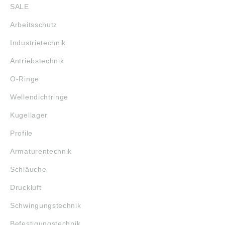
SALE
Arbeitsschutz
Industrietechnik
Antriebstechnik
O-Ringe
Wellendichtringe
Kugellager
Profile
Armaturentechnik
Schläuche
Druckluft
Schwingungstechnik
Befestigungstechnik