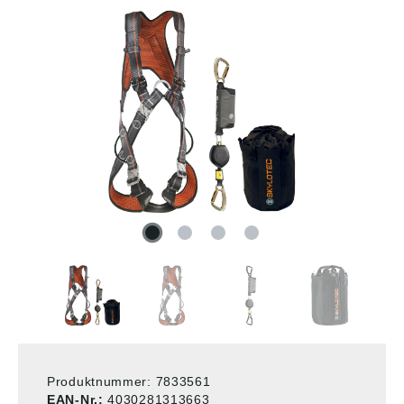
Produktnummer:
7833561
EAN-Nr.:
4030281313663