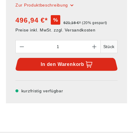
Zur Produktbeschreibung
496,94 €*
%
621,18 €*
(20% gespart)
Preise inkl. MwSt. zzgl. Versandkosten
Anzahl
Stück
In den
Warenkorb
kurzfristig verfügbar