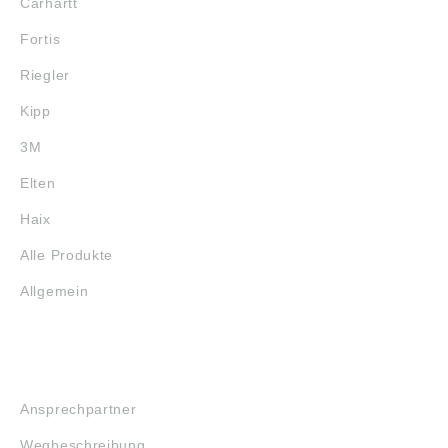
Carhartt
Fortis
Riegler
Kipp
3M
Elten
Haix
Alle Produkte
Allgemein
SERVICE
Ansprechpartner
Wegbeschreibung