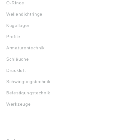
O-Ringe
Wellendichtringe
Kugellager
Profile
Armaturentechnik
Schläuche
Druckluft
Schwingungstechnik
Befestigungstechnik
Werkzeuge
MARKENSHOPS