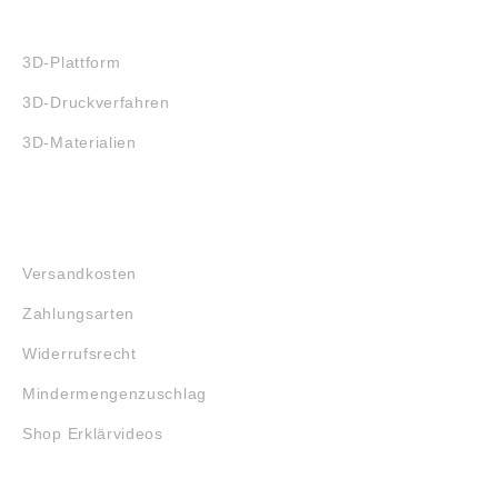
3D-DRUCK
3D-Plattform
3D-Druckverfahren
3D-Materialien
FAQ
Versandkosten
Zahlungsarten
Widerrufsrecht
Mindermengenzuschlag
Shop Erklärvideos