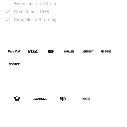
Bestellung bis 16 Uhr
Qualität seit 1938
Persönliche Beratung
ZAHLUNGSARTEN
VERSANDARTEN
SOCIAL-MEDIA