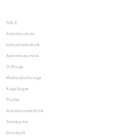
SHOP
SALE
Arbeitsschutz
Industrietechnik
Antriebstechnik
O-Ringe
Wellendichtringe
Kugellager
Profile
Armaturentechnik
Schläuche
Druckluft