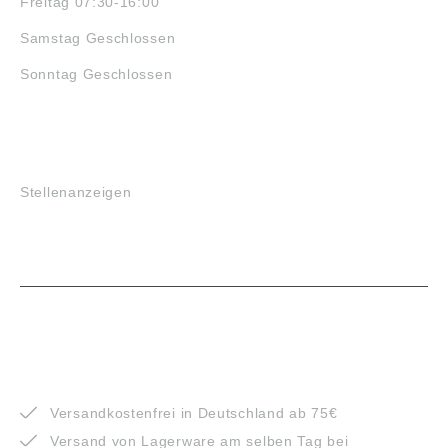
Freitag 07:30-16:00
Samstag Geschlossen
Sonntag Geschlossen
JOBS
Stellenanzeigen
VORTEILE
Versandkostenfrei in Deutschland ab 75€
Versand von Lagerware am selben Tag bei