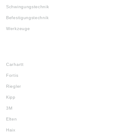
Schwingungstechnik
Befestigungstechnik
Werkzeuge
MARKENSHOPS
Carhartt
Fortis
Riegler
Kipp
3M
Elten
Haix