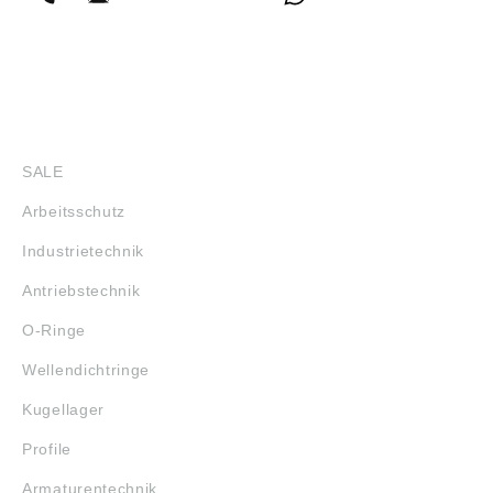
SHOP
SALE
Arbeitsschutz
Industrietechnik
Antriebstechnik
O-Ringe
Wellendichtringe
Kugellager
Profile
Armaturentechnik