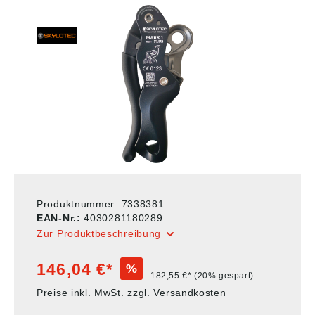
Produktnummer:
7338381
EAN-Nr.:
4030281180289
Zur Produktbeschreibung
146,04 €*
%
182,55 €*
(20% gespart)
Preise inkl. MwSt. zzgl. Versandkosten