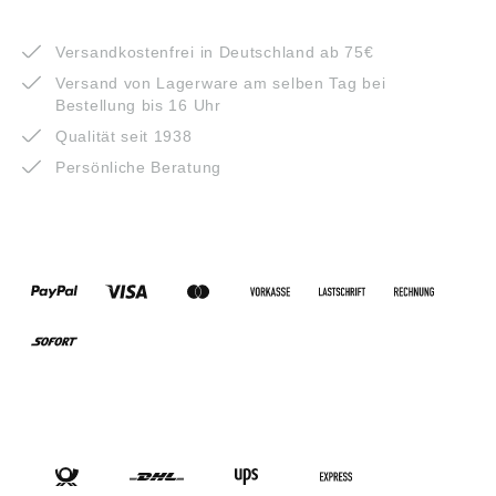
VORTEILE
Versandkostenfrei in Deutschland ab 75€
Versand von Lagerware am selben Tag bei
Bestellung bis 16 Uhr
Qualität seit 1938
Persönliche Beratung
ZAHLUNGSARTEN
VERSANDARTEN