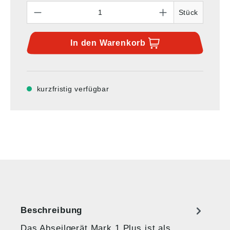
Anzahl
Stück
In den
Warenkorb
kurzfristig verfügbar
Beschreibung
Das Abseilgerät Mark 1 Plus ist als