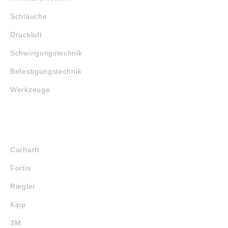
Schläuche
Druckluft
Schwingungstechnik
Befestigungstechnik
Werkzeuge
MARKENSHOPS
Carhartt
Fortis
Riegler
Kipp
3M