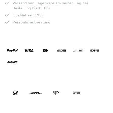
Versand von Lagerware am selben Tag bei
Bestellung bis 16 Uhr
Qualität seit 1938
Persönliche Beratung
ZAHLUNGSARTEN
VERSANDARTEN