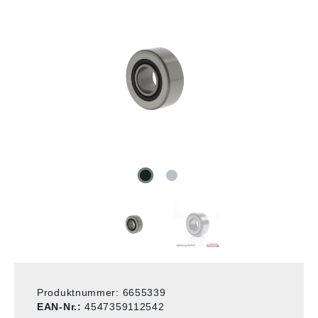
Produktnummer:
6655339
EAN-Nr.:
4547359112542