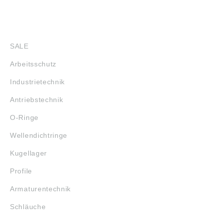
SHOP
SALE
Arbeitsschutz
Industrietechnik
Antriebstechnik
O-Ringe
Wellendichtringe
Kugellager
Profile
Armaturentechnik
Schläuche