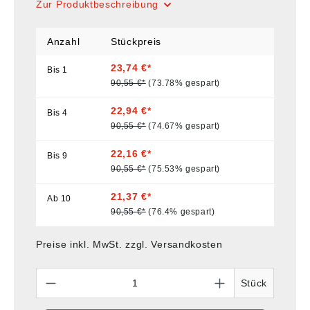
Zur Produktbeschreibung
Anzahl
Stückpreis
23,74 €*
Bis
1
90,55 €*
(73.78% gespart)
22,94 €*
Bis
4
90,55 €*
(74.67% gespart)
22,16 €*
Bis
9
90,55 €*
(75.53% gespart)
21,37 €*
Ab
10
90,55 €*
(76.4% gespart)
Preise inkl. MwSt. zzgl. Versandkosten
Anzahl
Stück