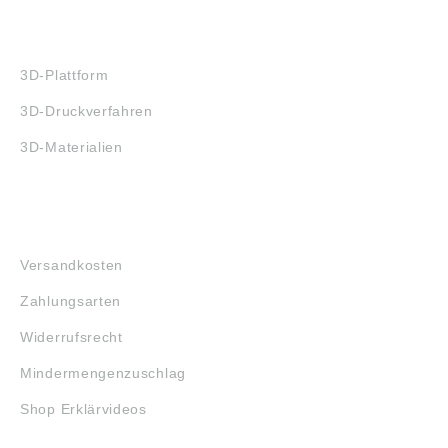
3D-DRUCK
3D-Plattform
3D-Druckverfahren
3D-Materialien
FAQ
Versandkosten
Zahlungsarten
Widerrufsrecht
Mindermengenzuschlag
Shop Erklärvideos