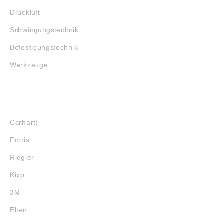
Druckluft
Schwingungstechnik
Befestigungstechnik
Werkzeuge
MARKENSHOPS
Carhartt
Fortis
Riegler
Kipp
3M
Elten