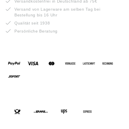
Versandkostenfrei in Deutschland ab 75€
Versand von Lagerware am selben Tag bei
Bestellung bis 16 Uhr
Qualität seit 1938
Persönliche Beratung
ZAHLUNGSARTEN
VERSANDARTEN