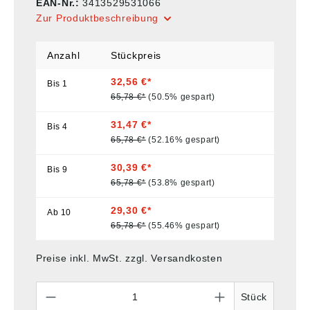
EAN-Nr.:
3413529531066
Zur Produktbeschreibung
Anzahl
Stückpreis
32,56 €*
Bis
1
65,78 €*
(50.5% gespart)
31,47 €*
Bis
4
65,78 €*
(52.16% gespart)
30,39 €*
Bis
9
65,78 €*
(53.8% gespart)
29,30 €*
Ab
10
65,78 €*
(55.46% gespart)
Preise inkl. MwSt. zzgl. Versandkosten
Anzahl
Stück