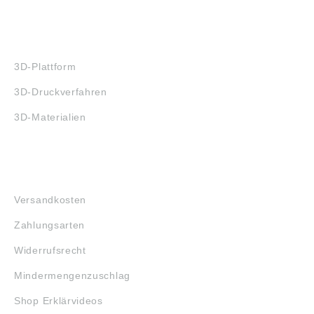
3D-DRUCK
3D-Plattform
3D-Druckverfahren
3D-Materialien
FAQ
Versandkosten
Zahlungsarten
Widerrufsrecht
Mindermengenzuschlag
Shop Erklärvideos