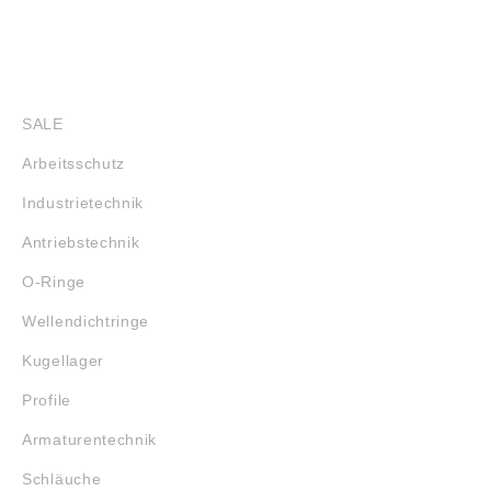
SHOP
SALE
Arbeitsschutz
Industrietechnik
Antriebstechnik
O-Ringe
Wellendichtringe
Kugellager
Profile
Armaturentechnik
Schläuche