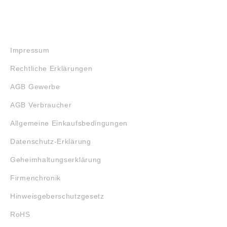
RECHTLICHES
Impressum
Rechtliche Erklärungen
AGB Gewerbe
AGB Verbraucher
Allgemeine Einkaufsbedingungen
Datenschutz-Erklärung
Geheimhaltungserklärung
Firmenchronik
Hinweisgeberschutzgesetz
RoHS