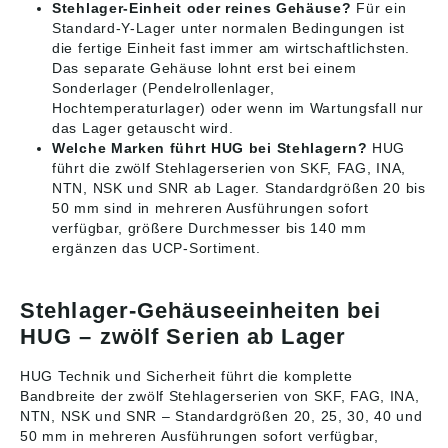
Stehlager-Einheit oder reines Gehäuse?
Für ein
Standard-Y-Lager unter normalen Bedingungen ist
die fertige Einheit fast immer am wirtschaftlichsten.
Das separate Gehäuse lohnt erst bei einem
Sonderlager (Pendelrollenlager,
Hochtemperaturlager) oder wenn im Wartungsfall nur
das Lager getauscht wird.
Welche Marken führt HUG bei Stehlagern?
HUG
führt die zwölf Stehlagerserien von SKF, FAG, INA,
NTN, NSK und SNR ab Lager. Standardgrößen 20 bis
50 mm sind in mehreren Ausführungen sofort
verfügbar, größere Durchmesser bis 140 mm
ergänzen das UCP-Sortiment.
Stehlager-Gehäuseeinheiten bei
HUG – zwölf Serien ab Lager
HUG Technik und Sicherheit führt die komplette
Bandbreite der zwölf Stehlagerserien von SKF, FAG, INA,
NTN, NSK und SNR – Standardgrößen 20, 25, 30, 40 und
50 mm in mehreren Ausführungen sofort verfügbar,