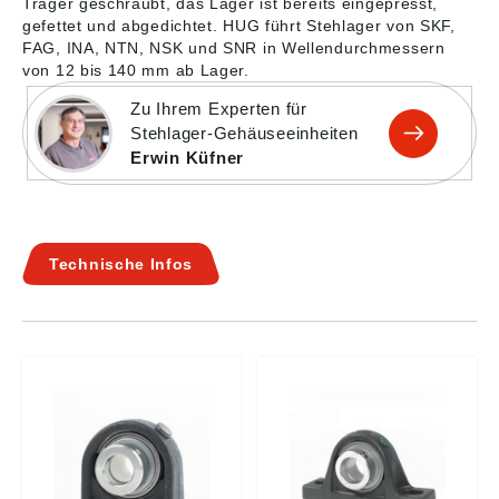
Träger geschraubt, das Lager ist bereits eingepresst,
gefettet und abgedichtet. HUG führt Stehlager von SKF,
FAG, INA, NTN, NSK und SNR in Wellendurchmessern
von 12 bis 140 mm ab Lager.
Zu Ihrem Experten für
Stehlager-Gehäuseeinheiten
Erwin Küfner
Technische Infos