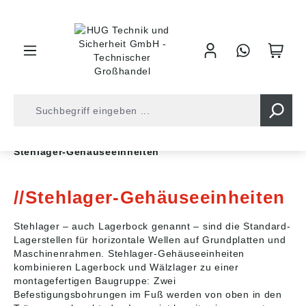
inhalt springen
Shop
Kugellager
Gehäuse/-Einheiten
Stehlager-Gehäuseeinheiten
Stehlager-Gehäuseeinheiten
Stehlager – auch Lagerbock genannt – sind die Standard-
Lagerstellen für horizontale Wellen auf Grundplatten und
Maschinenrahmen. Stehlager-Gehäuseeinheiten
kombinieren Lagerbock und Wälzlager zu einer
montagefertigen Baugruppe: Zwei
Befestigungsbohrungen im Fuß werden von oben in den