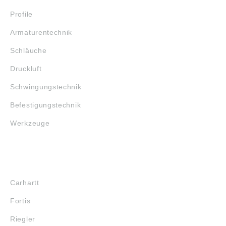
Profile
Armaturentechnik
Schläuche
Druckluft
Schwingungstechnik
Befestigungstechnik
Werkzeuge
MARKENSHOPS
Carhartt
Fortis
Riegler