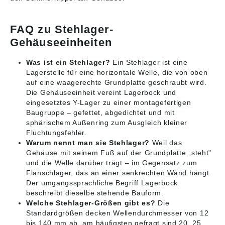
FAQ zu Stehlager-
Gehäuseeinheiten
Was ist ein Stehlager?
Ein Stehlager ist eine
Lagerstelle für eine horizontale Welle, die von oben
auf eine waagerechte Grundplatte geschraubt wird.
Die Gehäuseeinheit vereint Lagerbock und
eingesetztes Y-Lager zu einer montagefertigen
Baugruppe – gefettet, abgedichtet und mit
sphärischem Außenring zum Ausgleich kleiner
Fluchtungsfehler.
Warum nennt man sie Stehlager?
Weil das
Gehäuse mit seinem Fuß auf der Grundplatte „steht"
und die Welle darüber trägt – im Gegensatz zum
Flanschlager, das an einer senkrechten Wand hängt.
Der umgangssprachliche Begriff Lagerbock
beschreibt dieselbe stehende Bauform.
Welche Stehlager-Größen gibt es?
Die
Standardgrößen decken Wellendurchmesser von 12
bis 140 mm ab, am häufigsten gefragt sind 20, 25,