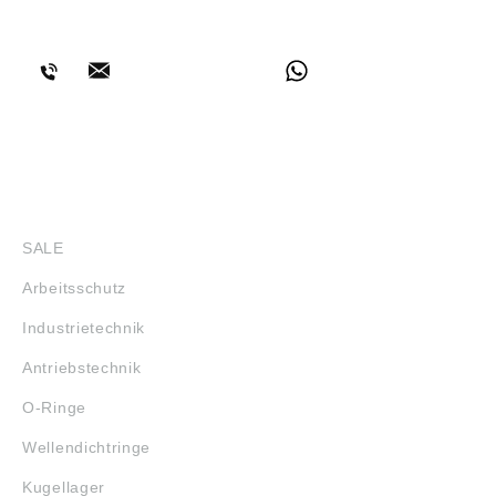
BERATUNG
SHOP
SALE
Arbeitsschutz
Industrietechnik
Antriebstechnik
O-Ringe
Wellendichtringe
Kugellager