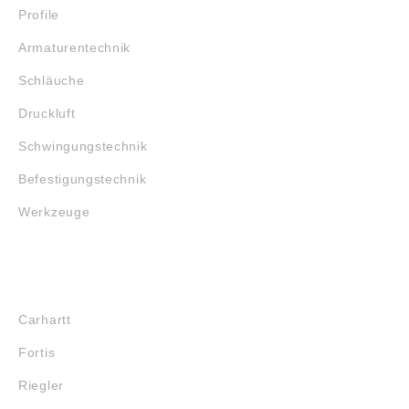
Profile
Armaturentechnik
Schläuche
Druckluft
Schwingungstechnik
Befestigungstechnik
Werkzeuge
MARKENSHOPS
Carhartt
Fortis
Riegler