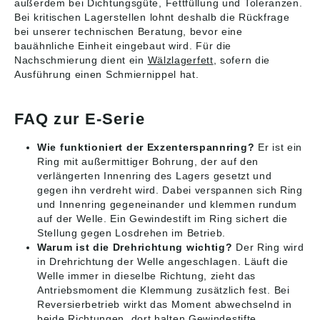
außerdem bei Dichtungsgüte, Fettfüllung und Toleranzen.
Bei kritischen Lagerstellen lohnt deshalb die Rückfrage
bei unserer technischen Beratung, bevor eine
bauähnliche Einheit eingebaut wird. Für die
Nachschmierung dient ein
Wälzlagerfett
, sofern die
Ausführung einen Schmiernippel hat.
FAQ zur E-Serie
Wie funktioniert der Exzenterspannring?
Er ist ein
Ring mit außermittiger Bohrung, der auf den
verlängerten Innenring des Lagers gesetzt und
gegen ihn verdreht wird. Dabei verspannen sich Ring
und Innenring gegeneinander und klemmen rundum
auf der Welle. Ein Gewindestift im Ring sichert die
Stellung gegen Losdrehen im Betrieb.
Warum ist die Drehrichtung wichtig?
Der Ring wird
in Drehrichtung der Welle angeschlagen. Läuft die
Welle immer in dieselbe Richtung, zieht das
Antriebsmoment die Klemmung zusätzlich fest. Bei
Reversierbetrieb wirkt das Moment abwechselnd in
beide Richtungen, dort halten Gewindestifte