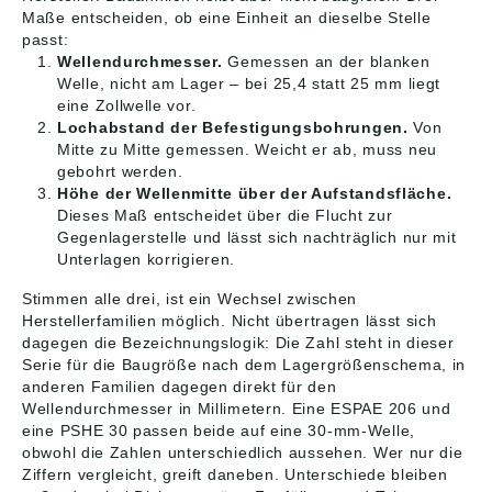
Maße entscheiden, ob eine Einheit an dieselbe Stelle
passt:
Wellendurchmesser.
Gemessen an der blanken
Welle, nicht am Lager – bei 25,4 statt 25 mm liegt
eine Zollwelle vor.
Lochabstand der Befestigungsbohrungen.
Von
Mitte zu Mitte gemessen. Weicht er ab, muss neu
gebohrt werden.
Höhe der Wellenmitte über der Aufstandsfläche.
Dieses Maß entscheidet über die Flucht zur
Gegenlagerstelle und lässt sich nachträglich nur mit
Unterlagen korrigieren.
Stimmen alle drei, ist ein Wechsel zwischen
Herstellerfamilien möglich. Nicht übertragen lässt sich
dagegen die Bezeichnungslogik: Die Zahl steht in dieser
Serie für die Baugröße nach dem Lagergrößenschema, in
anderen Familien dagegen direkt für den
Wellendurchmesser in Millimetern. Eine ESPAE 206 und
eine PSHE 30 passen beide auf eine 30-mm-Welle,
obwohl die Zahlen unterschiedlich aussehen. Wer nur die
Ziffern vergleicht, greift daneben. Unterschiede bleiben