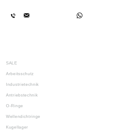
BERATUNG
SHOP
SALE
Arbeitsschutz
Industrietechnik
Antriebstechnik
O-Ringe
Wellendichtringe
Kugellager