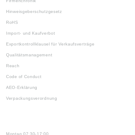
Firmenchronik
Hinweisgeberschutzgesetz
RoHS
Import- und Kaufverbot
Exportkontrollklausel für Verkaufsverträge
Qualitätsmanagement
Reach
Code of Conduct
AEO-Erklärung
Verpackungsverordnung
ÖFFNUNGSZEITEN
Montag 07:30-17:00