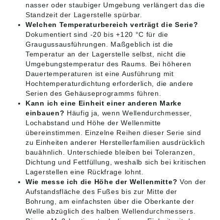
nasser oder staubiger Umgebung verlängert das die
Standzeit der Lagerstelle spürbar.
Welchen Temperaturbereich verträgt die Serie?
Dokumentiert sind -20 bis +120 °C für die
Graugussausführungen. Maßgeblich ist die
Temperatur an der Lagerstelle selbst, nicht die
Umgebungstemperatur des Raums. Bei höheren
Dauertemperaturen ist eine Ausführung mit
Hochtemperaturdichtung erforderlich, die andere
Serien des Gehäuseprogramms führen.
Kann ich eine Einheit einer anderen Marke
einbauen?
Häufig ja, wenn Wellendurchmesser,
Lochabstand und Höhe der Wellenmitte
übereinstimmen. Einzelne Reihen dieser Serie sind
zu Einheiten anderer Herstellerfamilien ausdrücklich
bauähnlich. Unterschiede bleiben bei Toleranzen,
Dichtung und Fettfüllung, weshalb sich bei kritischen
Lagerstellen eine Rückfrage lohnt.
Wie messe ich die Höhe der Wellenmitte?
Von der
Aufstandsfläche des Fußes bis zur Mitte der
Bohrung, am einfachsten über die Oberkante der
Welle abzüglich des halben Wellendurchmessers.