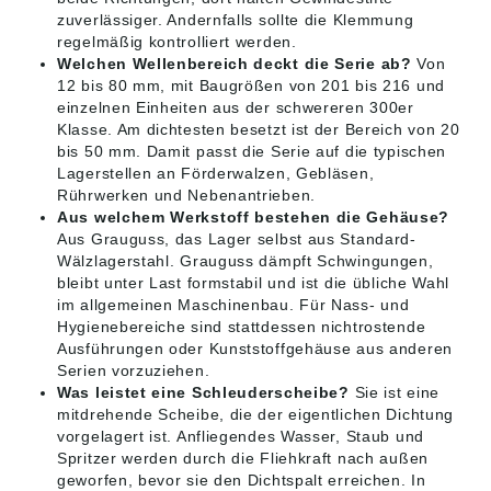
zuverlässiger. Andernfalls sollte die Klemmung
regelmäßig kontrolliert werden.
Welchen Wellenbereich deckt die Serie ab?
Von
12 bis 80 mm, mit Baugrößen von 201 bis 216 und
einzelnen Einheiten aus der schwereren 300er
Klasse. Am dichtesten besetzt ist der Bereich von 20
bis 50 mm. Damit passt die Serie auf die typischen
Lagerstellen an Förderwalzen, Gebläsen,
Rührwerken und Nebenantrieben.
Aus welchem Werkstoff bestehen die Gehäuse?
Aus Grauguss, das Lager selbst aus Standard-
Wälzlagerstahl. Grauguss dämpft Schwingungen,
bleibt unter Last formstabil und ist die übliche Wahl
im allgemeinen Maschinenbau. Für Nass- und
Hygienebereiche sind stattdessen nichtrostende
Ausführungen oder Kunststoffgehäuse aus anderen
Serien vorzuziehen.
Was leistet eine Schleuderscheibe?
Sie ist eine
mitdrehende Scheibe, die der eigentlichen Dichtung
vorgelagert ist. Anfliegendes Wasser, Staub und
Spritzer werden durch die Fliehkraft nach außen
geworfen, bevor sie den Dichtspalt erreichen. In