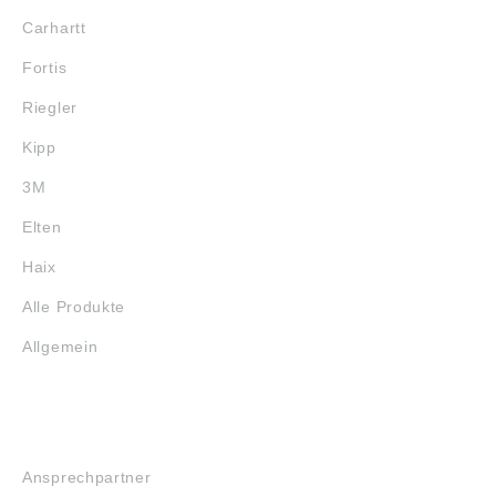
Carhartt
Fortis
Riegler
Kipp
3M
Elten
Haix
Alle Produkte
Allgemein
SERVICE
Ansprechpartner