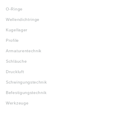
O-Ringe
Wellendichtringe
Kugellager
Profile
Armaturentechnik
Schläuche
Druckluft
Schwingungstechnik
Befestigungstechnik
Werkzeuge
MARKENSHOPS