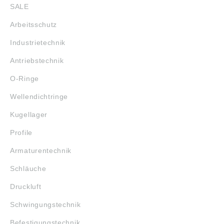
SALE
Arbeitsschutz
Industrietechnik
Antriebstechnik
O-Ringe
Wellendichtringe
Kugellager
Profile
Armaturentechnik
Schläuche
Druckluft
Schwingungstechnik
Befestigungstechnik