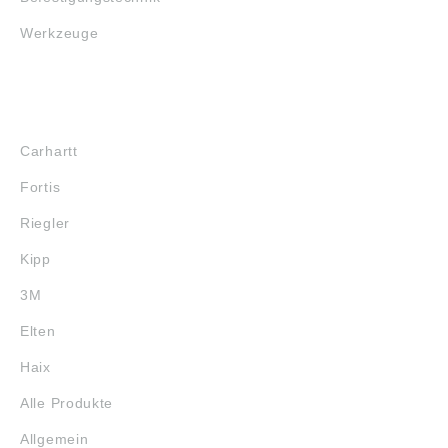
Werkzeuge
MARKENSHOPS
Carhartt
Fortis
Riegler
Kipp
3M
Elten
Haix
Alle Produkte
Allgemein