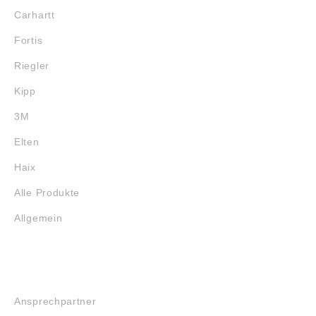
Carhartt
Fortis
Riegler
Kipp
3M
Elten
Haix
Alle Produkte
Allgemein
SERVICE
Ansprechpartner