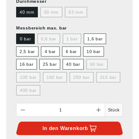
Durchmesser
40 mm
50 mm
63 mm
Messbereich max. bar
0 bar
0,6 bar
1 bar
1,6 bar
2,5 bar
4 bar
6 bar
10 bar
16 bar
25 bar
40 bar
60 bar
100 bar
160 bar
250 bar
315 bar
400 bar
Anzahl
Stück
In den
Warenkorb