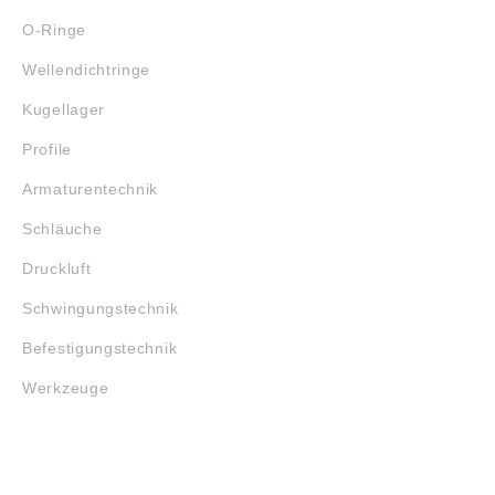
O-Ringe
Wellendichtringe
Kugellager
Profile
Armaturentechnik
Schläuche
Druckluft
Schwingungstechnik
Befestigungstechnik
Werkzeuge
MARKENSHOPS