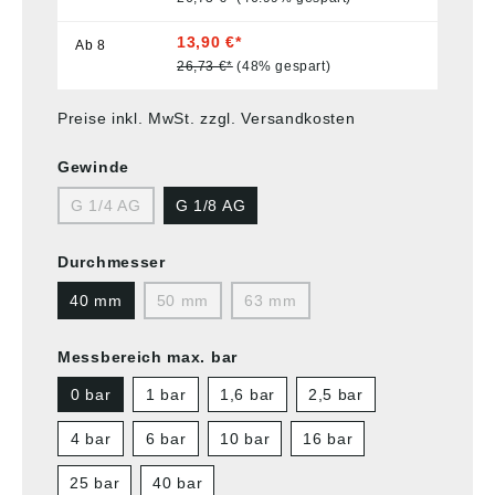
13,90 €*
Ab
8
26,73 €*
(48% gespart)
Preise inkl. MwSt. zzgl. Versandkosten
Gewinde
G 1/4 AG
G 1/8 AG
Durchmesser
40 mm
50 mm
63 mm
Messbereich max. bar
0 bar
1 bar
1,6 bar
2,5 bar
4 bar
6 bar
10 bar
16 bar
25 bar
40 bar