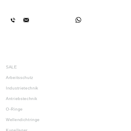
BERATUNG
SHOP
SALE
Arbeitsschutz
Industrietechnik
Antriebstechnik
O-Ringe
Wellendichtringe
Kugellager