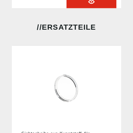
ERSATZTEILE