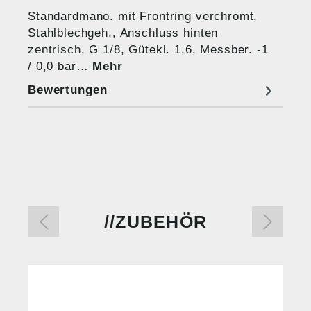
Standardmano. mit Frontring verchromt,
Stahlblechgeh., Anschluss hinten
zentrisch, G 1/8, Gütekl. 1,6, Messber. -1
/ 0,0 bar…
Mehr
Bewertungen
ZUBEHÖR