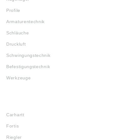
Profile
Armaturentechnik
Schläuche
Druckluft
Schwingungstechnik
Befestigungstechnik
Werkzeuge
MARKENSHOPS
Carhartt
Fortis
Riegler