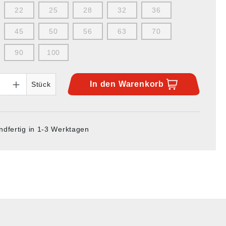
22
25
28
32
36
45
50
56
63
70
90
100
In den
Warenkorb
Stück
ndfertig in 1-3 Werktagen