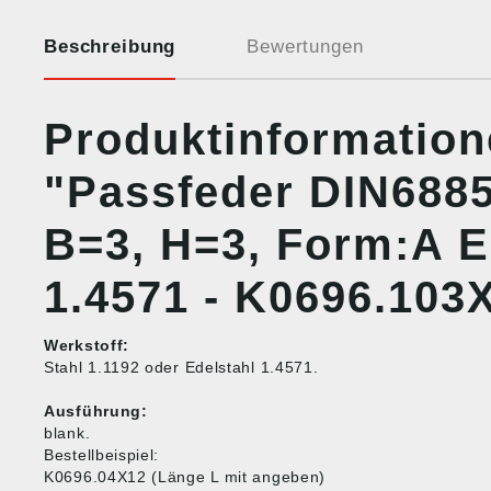
Beschreibung
Bewertungen
Produktinformatio
"Passfeder DIN6885
B=3, H=3, Form:A E
1.4571 - K0696.103
Werkstoff:
Stahl 1.1192 oder Edelstahl 1.4571.
Ausführung:
blank.
Bestellbeispiel:
K0696.04X12 (Länge L mit angeben)