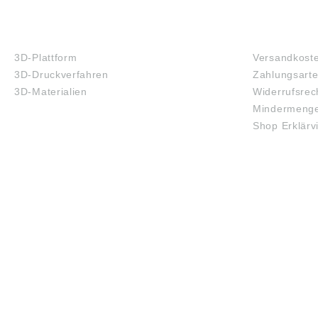
3D-DRUCK
FAQ
3D-Plattform
Versandkost
3D-Druckverfahren
Zahlungsart
3D-Materialien
Widerrufsrec
Mindermenge
Shop Erklärv