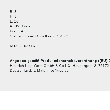
B: 3
H: 3
L: 16
RoHS: false
Form: A
Stahlschlüssel Grundkörp.: 1.4571
K0696.103X16
Angaben gemäß Produktsicherheitsverordnung ((EU) 2
Heinrich Kipp Werk GmbH & Co.KG, Heubergstr. 2, 72172
Deutschland, E-Mail: info@kipp.com