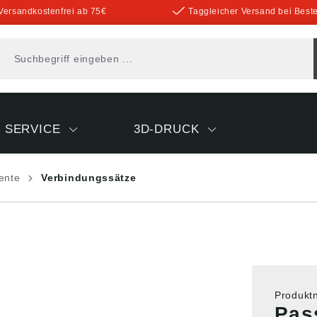
Versandkostenfrei ab 75€
Taggleicher Versand bei Beste
SERVICE
3D-DRUCK
ente
Verbindungssätze
Produk
Pas