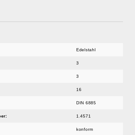
Edelstahl
3
3
16
DIN 6885
er:
1.4571
konform