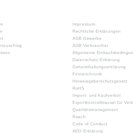
RECHTLICHES
en
Impressum
en
Rechtliche Erklärungen
ht
AGB Gewerbe
nzuschlag
AGB Verbraucher
ideos
Allgemeine Einkaufsbedingu
Datenschutz-Erklärung
Geheimhaltungserklärung
Firmenchronik
Hinweisgeberschutzgesetz
RoHS
Import- und Kaufverbot
Exportkontrollklausel für Ver
Qualitätsmanagement
Reach
Code of Conduct
AEO-Erklärung