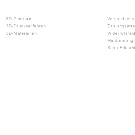
3D-DRUCK
FAQ
3D-Plattform
Versandkost
3D-Druckverfahren
Zahlungsart
3D-Materialien
Widerrufsrec
Mindermenge
Shop Erklärv