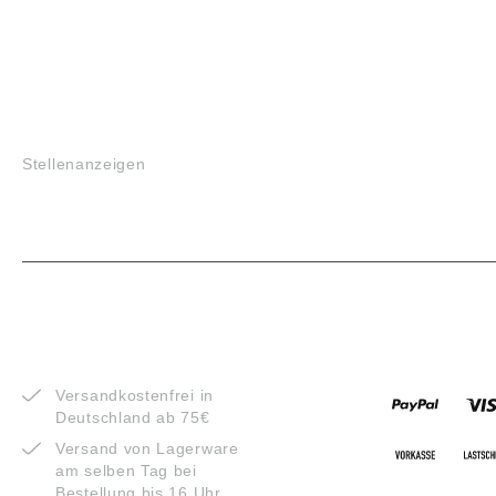
JOBS
Stellenanzeigen
VORTEILE
ZAHLUNG
Versandkostenfrei in
Deutschland ab 75€
Versand von Lagerware
am selben Tag bei
Bestellung bis 16 Uhr