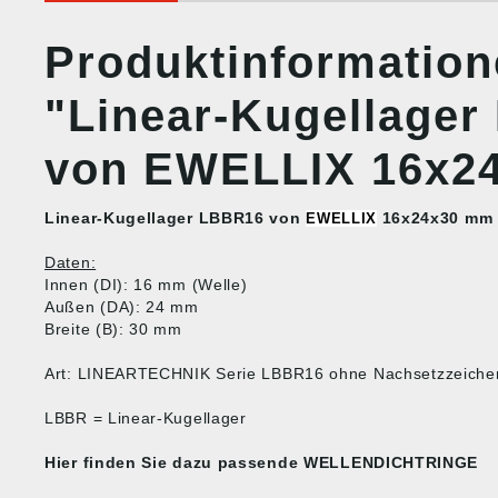
Produktinformatio
"Linear-Kugellage
von EWELLIX 16x2
Linear-Kugellager LBBR16 von
16x24x30 mm
EWELLIX
Daten:
Innen (DI): 16 mm (Welle)
Außen (DA): 24 mm
Breite (B): 30 mm
Art: LINEARTECHNIK Serie LBBR16 ohne Nachsetzzeiche
LBBR = Linear-Kugellager
Hier finden Sie dazu passende
WELLENDICHTRINGE