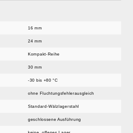
16 mm
:
24 mm
Kompakt-Reihe
30 mm
-30 bis +80 °C
ohne Fluchtungsfehlerausgleich
Standard-Wälzlagerstahl
geschlossene Ausführung
keine, offenes Lager