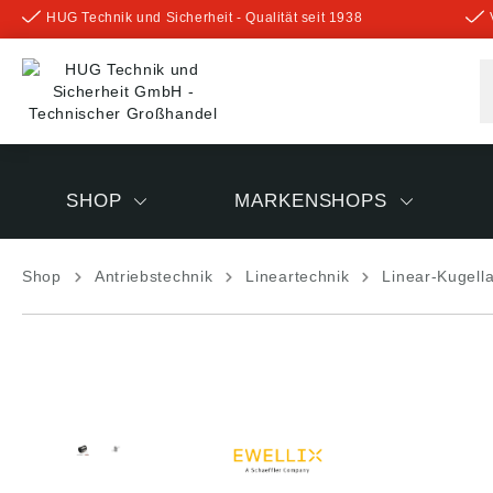
HUG Technik und Sicherheit - Qualität seit 1938
inhalt springen
SHOP
MARKENSHOPS
Shop
Antriebstechnik
Lineartechnik
Linear-Kugell