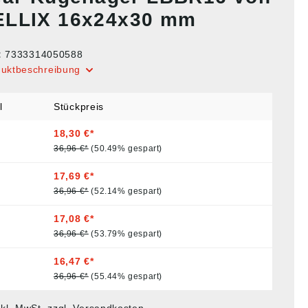
LLIX 16x24x30 mm
:
7333314050588
duktbeschreibung
l
Stückpreis
18,30 €*
36,96 €*
(50.49% gespart)
17,69 €*
36,96 €*
(52.14% gespart)
17,08 €*
36,96 €*
(53.79% gespart)
16,47 €*
36,96 €*
(55.44% gespart)
nkl. MwSt. zzgl. Versandkosten