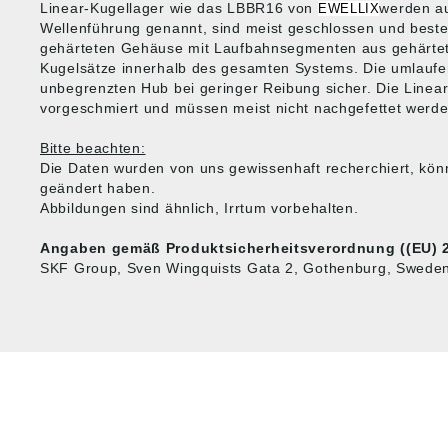
Linear-Kugellager wie das LBBR16 von
werden a
EWELLIX
Wellenführung genannt, sind meist geschlossen und best
gehärteten Gehäuse mit Laufbahnsegmenten aus gehärtet
Kugelsätze innerhalb des gesamten Systems. Die umlaufe
unbegrenzten Hub bei geringer Reibung sicher. Die Linea
vorgeschmiert und müssen meist nicht nachgefettet werde
Bitte beachten:
Die Daten wurden von uns gewissenhaft recherchiert, kön
geändert haben.
Abbildungen sind ähnlich, Irrtum vorbehalten.
Angaben gemäß Produktsicherheitsverordnung ((EU) 2
SKF Group, Sven Wingquists Gata 2, Gothenburg, Sweden