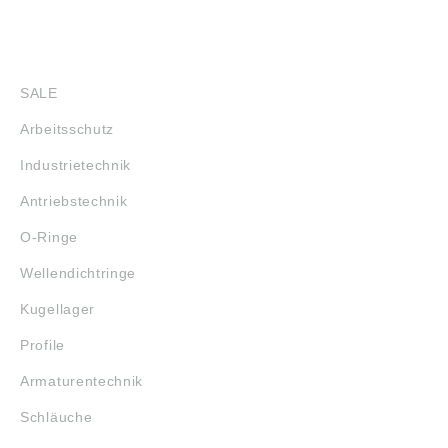
SHOP
SALE
Arbeitsschutz
Industrietechnik
Antriebstechnik
O-Ringe
Wellendichtringe
Kugellager
Profile
Armaturentechnik
Schläuche