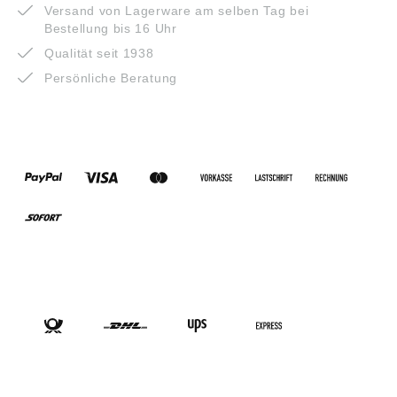
Versand von Lagerware am selben Tag bei
Bestellung bis 16 Uhr
Qualität seit 1938
Persönliche Beratung
ZAHLUNGSARTEN
VERSANDARTEN