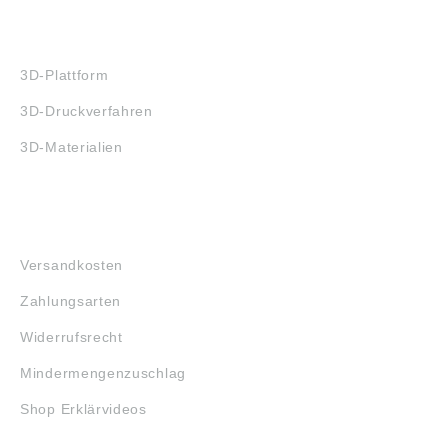
3D-DRUCK
3D-Plattform
3D-Druckverfahren
3D-Materialien
FAQ
Versandkosten
Zahlungsarten
Widerrufsrecht
Mindermengenzuschlag
Shop Erklärvideos