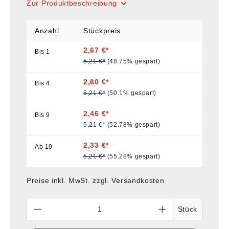
Zur Produktbeschreibung
Anzahl
Stückpreis
2,67 €*
Bis
1
5,21 €*
(48.75% gespart)
2,60 €*
Bis
4
5,21 €*
(50.1% gespart)
2,46 €*
Bis
9
5,21 €*
(52.78% gespart)
2,33 €*
Ab
10
5,21 €*
(55.28% gespart)
Preise inkl. MwSt. zzgl. Versandkosten
Anzahl
Stück