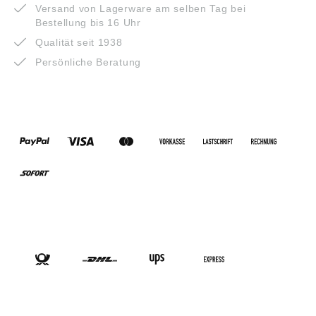
Versand von Lagerware am selben Tag bei
Bestellung bis 16 Uhr
Qualität seit 1938
Persönliche Beratung
ZAHLUNGSARTEN
VERSANDARTEN