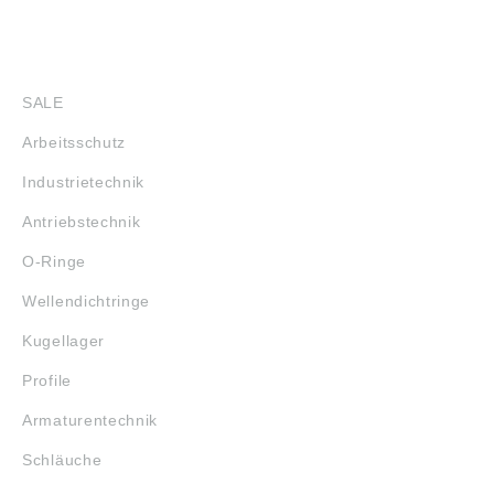
SHOP
SALE
Arbeitsschutz
Industrietechnik
Antriebstechnik
O-Ringe
Wellendichtringe
Kugellager
Profile
Armaturentechnik
Schläuche