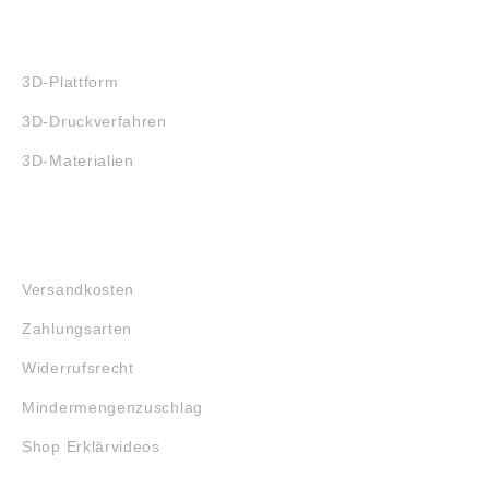
3D-DRUCK
3D-Plattform
3D-Druckverfahren
3D-Materialien
FAQ
Versandkosten
Zahlungsarten
Widerrufsrecht
Mindermengenzuschlag
Shop Erklärvideos