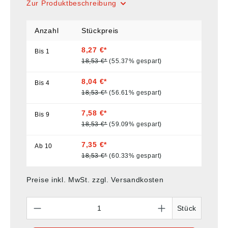
Zur Produktbeschreibung
Anzahl
Stückpreis
8,27 €*
Bis
1
18,53 €*
(55.37% gespart)
8,04 €*
Bis
4
18,53 €*
(56.61% gespart)
7,58 €*
Bis
9
18,53 €*
(59.09% gespart)
7,35 €*
Ab
10
18,53 €*
(60.33% gespart)
Preise inkl. MwSt. zzgl. Versandkosten
Anzahl
Stück