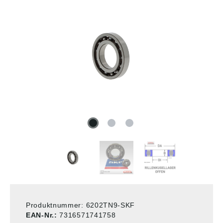
Produktnummer:
6202TN9-SKF
EAN-Nr.:
7316571741758