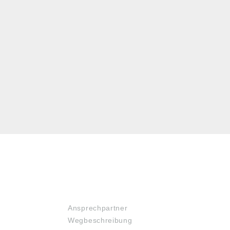
SERVICE
Ansprechpartner
Wegbeschreibung