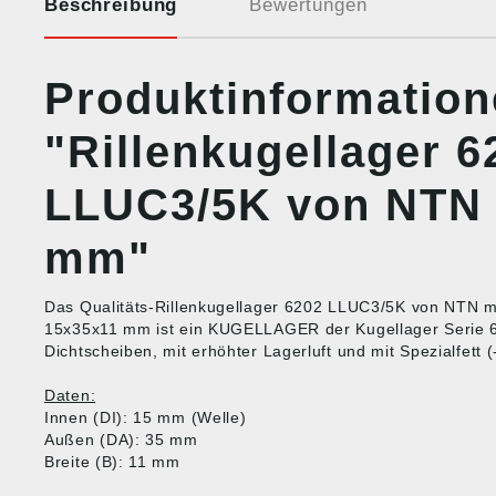
Beschreibung
Bewertungen
Produktinformatio
"Rillenkugellager 6
LLUC3/5K von NTN 
mm"
Das Qualitäts-Rillenkugellager 6202 LLUC3/5K von NTN 
15x35x11 mm ist ein KUGELLAGER der Kugellager Serie 6
Dichtscheiben, mit erhöhter Lagerluft und mit Spezialfett 
Daten:
Innen (DI): 15 mm (Welle)
Außen (DA): 35 mm
Breite (B): 11 mm