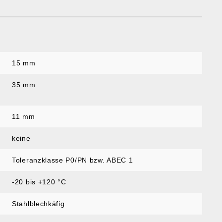
15 mm
35 mm
11 mm
keine
Toleranzklasse P0/PN bzw. ABEC 1
-20 bis +120 °C
Stahlblechkäfig