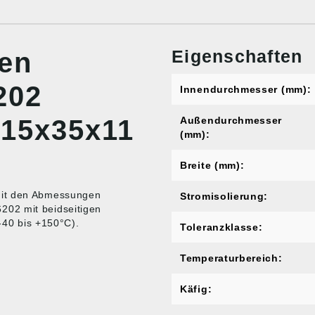
Eigenschaften
nen
202
Innendurchmesser (mm):
15x35x11
Außendurchmesser
(mm):
Breite (mm):
mit den Abmessungen
Stromisolierung:
202 mit beidseitigen
(-40 bis +150°C).
Toleranzklasse:
Temperaturbereich:
Käfig: