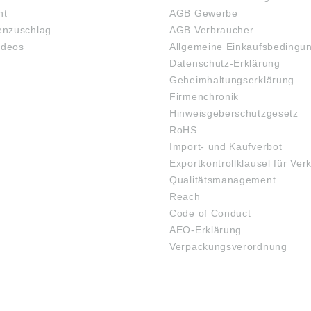
ht
AGB Gewerbe
nzuschlag
AGB Verbraucher
ideos
Allgemeine Einkaufsbedingu
Datenschutz-Erklärung
Geheimhaltungserklärung
Firmenchronik
Hinweisgeberschutzgesetz
RoHS
Import- und Kaufverbot
Exportkontrollklausel für Ver
Qualitätsmanagement
Reach
Code of Conduct
AEO-Erklärung
Verpackungsverordnung