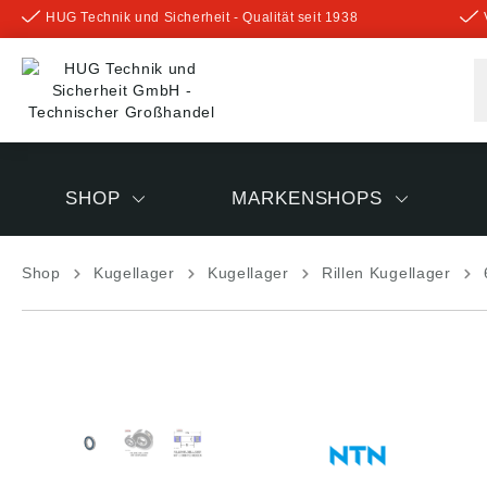
HUG Technik und Sicherheit - Qualität seit 1938
inhalt springen
SHOP
MARKENSHOPS
Shop
Kugellager
Kugellager
Rillen Kugellager