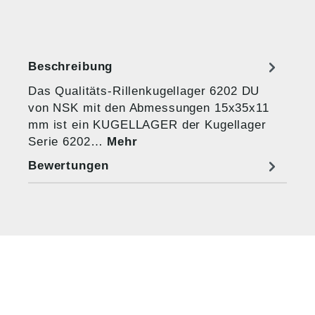
Beschreibung
Das Qualitäts-Rillenkugellager 6202 DU
von NSK mit den Abmessungen 15x35x11
mm ist ein KUGELLAGER der Kugellager
Serie 6202…
Mehr
Bewertungen
HUG® Technik und
Sicherheit GmbH