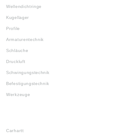
Wellendichtringe
Kugellager
Profile
Armaturentechnik
Schläuche
Druckluft
Schwingungstechnik
Befestigungstechnik
Werkzeuge
MARKENSHOPS
Carhartt