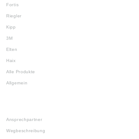
Fortis
Riegler
Kipp
3M
Elten
Haix
Alle Produkte
Allgemein
SERVICE
Ansprechpartner
Wegbeschreibung