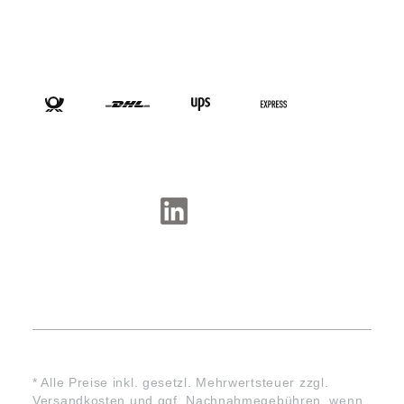
VERSANDARTEN
SOCIAL-MEDIA
* Alle Preise inkl. gesetzl. Mehrwertsteuer zzgl.
Versandkosten
und ggf. Nachnahmegebühren, wenn