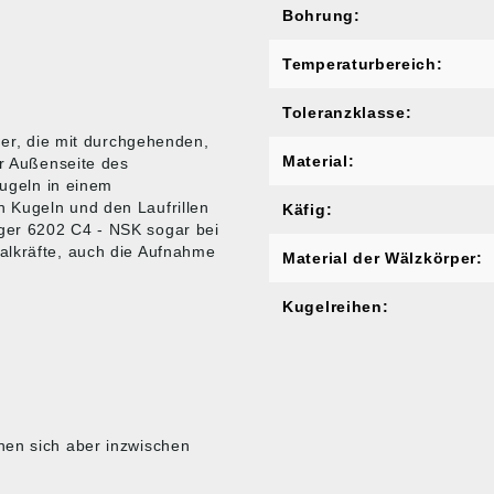
Bohrung:
Temperaturbereich:
Toleranzklasse:
ger, die mit durchgehenden,
Material:
er Außenseite des
Kugeln in einem
 Kugeln und den Laufrillen
Käfig:
ger 6202 C4 - NSK sogar bei
alkräfte, auch die Aufnahme
Material der Wälzkörper:
Kugelreihen:
nen sich aber inzwischen