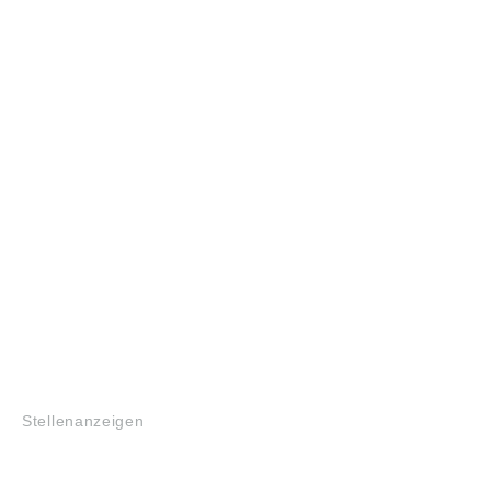
JOBS
Stellenanzeigen