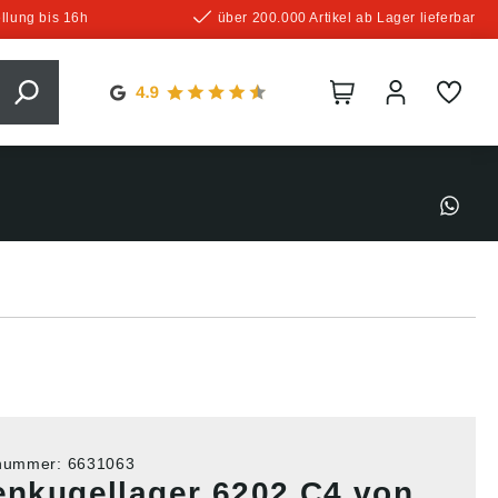
llung bis 16h
über 200.000 Artikel ab Lager lieferbar
tnummer:
6631063
lenkugellager 6202 C4 von