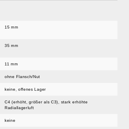
15 mm
35 mm
11 mm
ohne Flansch/Nut
keine, offenes Lager
C4 (erhöht, größer als C3)
, stark erhöhte
Radiallagerluft
keine