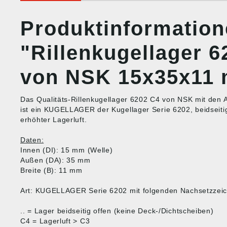
Produktinformatio
"Rillenkugellager 6
von NSK 15x35x11
Das Qualitäts-Rillenkugellager 6202 C4 von NSK mit d
ist ein KUGELLAGER der Kugellager Serie 6202, beidseitig
erhöhter Lagerluft.
Daten:
Innen (DI): 15 mm (Welle)
Außen (DA): 35 mm
Breite (B): 11 mm
Art: KUGELLAGER Serie 6202 mit folgenden Nachsetzzei
.. = Lager beidseitig offen (keine Deck-/Dichtscheiben)
C4 = Lagerluft > C3