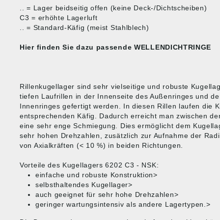
.. = Lager beidseitig offen (keine Deck-/Dichtscheiben)
C3 = erhöhte Lagerluft
.. = Standard-Käfig (meist Stahlblech)
Hier finden Sie dazu passende
WELLENDICHTRINGE
Rillenkugellager sind sehr vielseitige und robuste Kugella
tiefen Laufrillen in der Innenseite des Außenringes und d
Innenringes gefertigt werden. In diesen Rillen laufen die 
entsprechenden Käfig. Dadurch erreicht man zwischen den
eine sehr enge Schmiegung. Dies ermöglicht dem Kugella
sehr hohen Drehzahlen, zusätzlich zur Aufnahme der Radi
von Axialkräften (< 10 %) in beiden Richtungen.
Vorteile des Kugellagers 6202 C3 - NSK:
einfache und robuste Konstruktion>
selbsthaltendes Kugellager>
auch geeignet für sehr hohe Drehzahlen>
geringer wartungsintensiv als andere Lagertypen.>