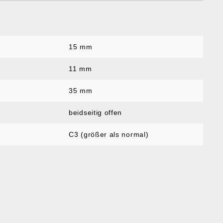
15 mm
11 mm
:
35 mm
beidseitig offen
C3 (größer als normal)