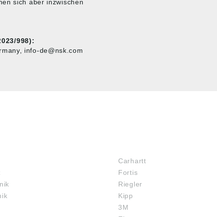
nen sich aber inzwischen
023/998):
ermany, info-de@nsk.com
MARKENSHOPS
Carhartt
z
Fortis
nik
Riegler
nik
Kipp
3M