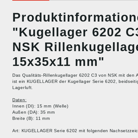
Produktinformatio
"Kugellager 6202 C
NSK Rillenkugellag
15x35x11 mm"
Das Qualitäts-Rillenkugellager 6202 C3 von NSK mit d
ist ein KUGELLAGER der Kugellager Serie 6202, beidseitig
Lagerluft.
Daten:
Innen (DI): 15 mm (Welle)
Außen (DA): 35 mm
Breite (B): 11 mm
Art: KUGELLAGER Serie 6202 mit folgenden Nachsetzzei