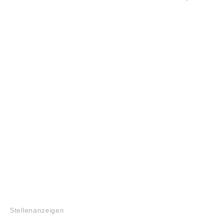
JOBS
Stellenanzeigen