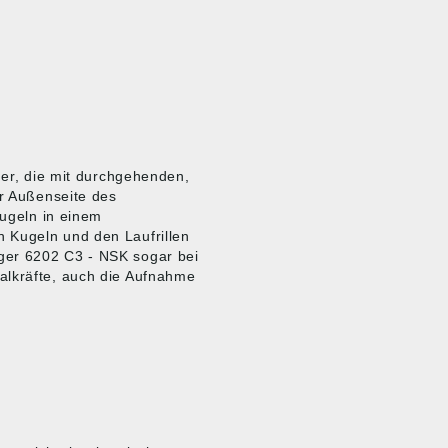
ger, die mit durchgehenden,
er Außenseite des
Kugeln in einem
 Kugeln und den Laufrillen
ger 6202 C3 - NSK sogar bei
alkräfte, auch die Aufnahme