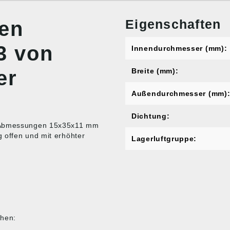
Eigenschaften
nen
3 von
Innendurchmesser (mm):
er
Breite (mm):
Außendurchmesser (mm)
Dichtung:
en Abmessungen 15x35x11 mm
 offen und mit erhöhter
Lagerluftgruppe:
chen: