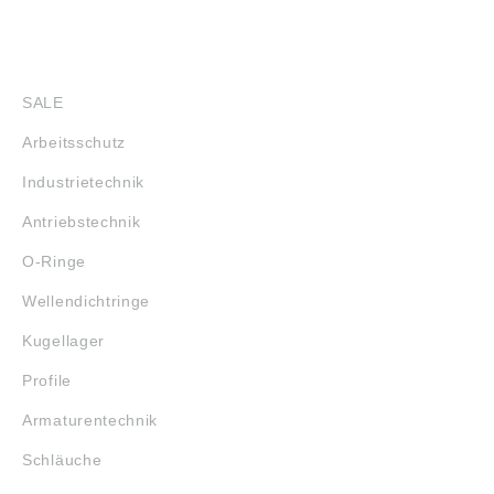
SHOP
SALE
Arbeitsschutz
Industrietechnik
Antriebstechnik
O-Ringe
Wellendichtringe
Kugellager
Profile
Armaturentechnik
Schläuche