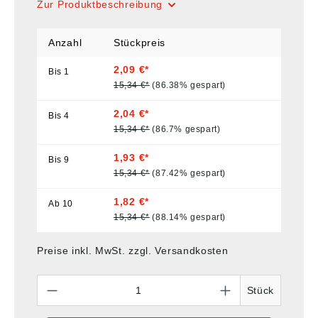
Zur Produktbeschreibung
Anzahl
Stückpreis
2,09 €*
Bis
1
15,34 €*
(86.38% gespart)
2,04 €*
Bis
4
15,34 €*
(86.7% gespart)
1,93 €*
Bis
9
15,34 €*
(87.42% gespart)
1,82 €*
Ab
10
15,34 €*
(88.14% gespart)
Preise inkl. MwSt. zzgl. Versandkosten
Anzahl
Stück