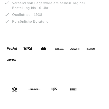
Versand von Lagerware am selben Tag bei
Bestellung bis 16 Uhr
Qualität seit 1938
Persönliche Beratung
ZAHLUNGSARTEN
VERSANDARTEN