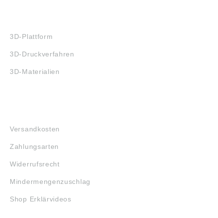
3D-DRUCK
3D-Plattform
3D-Druckverfahren
3D-Materialien
FAQ
Versandkosten
Zahlungsarten
Widerrufsrecht
Mindermengenzuschlag
Shop Erklärvideos