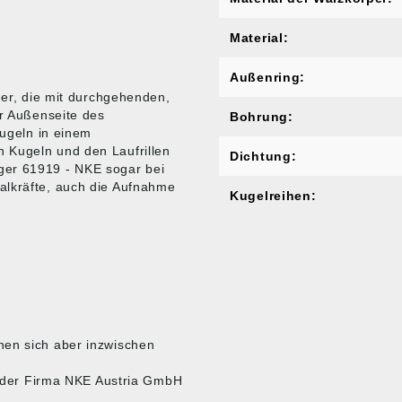
Material:
Außenring:
ger, die mit durchgehenden,
er Außenseite des
Bohrung:
Kugeln in einem
 Kugeln und den Laufrillen
Dichtung:
ger 61919 - NKE sogar bei
alkräfte, auch die Aufnahme
Kugelreihen:
nen sich aber inzwischen
te der Firma NKE Austria GmbH