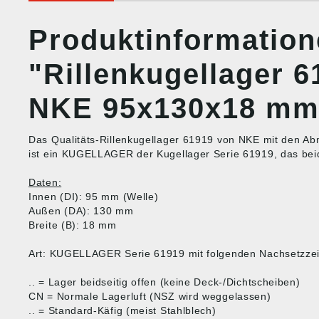
Produktinformatio
"Rillenkugellager 
NKE 95x130x18 mm
Das Qualitäts-Rillenkugellager 61919 von NKE mit den
ist ein KUGELLAGER der Kugellager Serie 61919, das beidse
Daten:
Innen (DI): 95 mm (Welle)
Außen (DA): 130 mm
Breite (B): 18 mm
Art: KUGELLAGER Serie 61919 mit folgenden Nachsetzze
.. = Lager beidseitig offen (keine Deck-/Dichtscheiben)
CN = Normale Lagerluft (NSZ wird weggelassen)
.. = Standard-Käfig (meist Stahlblech)