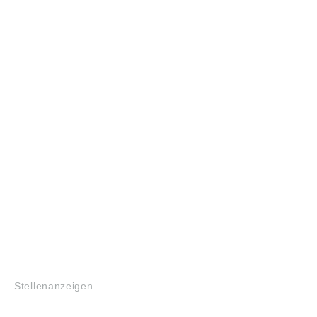
JOBS
Stellenanzeigen