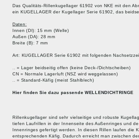
Das Qualitäts-Rillenkugellager 61902 von NKE mit den 
ein KUGELLAGER der Kugellager Serie 61902, das beidseiti
Daten:
Innen (DI): 15 mm (Welle)
Außen (DA): 28 mm
Breite (B): 7 mm
Art: KUGELLAGER Serie 61902 mit folgenden Nachsetzze
.. = Lager beidseitig offen (keine Deck-/Dichtscheiben)
CN = Normale Lagerluft (NSZ wird weggelassen)
.. = Standard-Käfig (meist Stahlblech)
Hier finden Sie dazu passende
WELLENDICHTRINGE
Rillenkugellager sind sehr vielseitige und robuste Kugella
tiefen Laufrillen in der Innenseite des Außenringes und d
Innenringes gefertigt werden. In diesen Rillen laufen die 
entsprechenden Käfig. Dadurch erreicht man zwischen den