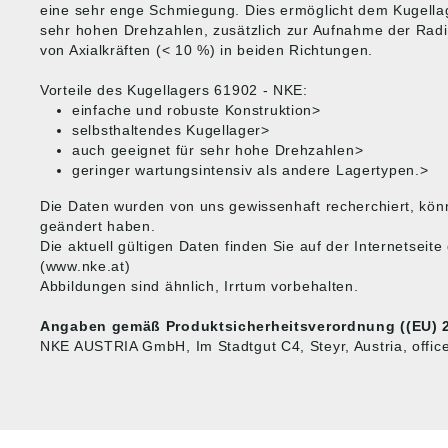
eine sehr enge Schmiegung. Dies ermöglicht dem Kugella
sehr hohen Drehzahlen, zusätzlich zur Aufnahme der Radi
von Axialkräften (< 10 %) in beiden Richtungen.
Vorteile des Kugellagers 61902 - NKE:
einfache und robuste Konstruktion>
selbsthaltendes Kugellager>
auch geeignet für sehr hohe Drehzahlen>
geringer wartungsintensiv als andere Lagertypen.>
Die Daten wurden von uns gewissenhaft recherchiert, kön
geändert haben.
Die aktuell gültigen Daten finden Sie auf der Internetsei
(www.nke.at)
Abbildungen sind ähnlich, Irrtum vorbehalten.
Angaben gemäß Produktsicherheitsverordnung ((EU) 2
NKE AUSTRIA GmbH, Im Stadtgut C4, Steyr, Austria, offi