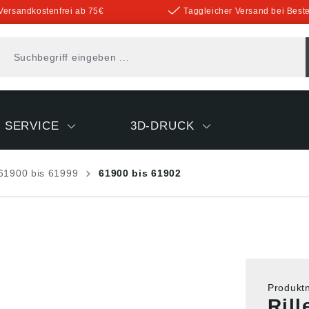
Versandkostenfrei ab 75€
Taggleicher Versand bei Beste
SERVICE
3D-DRUCK
61900 bis 61999
61900 bis 61902
Produk
Ril