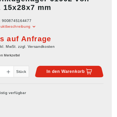
 15x28x7 mm
:
9008745164477
duktbeschreibung
is auf Anfrage
nkl. MwSt. zzgl. Versandkosten
en Merkzettel
In den
Warenkorb
Stück
istig verfügbar