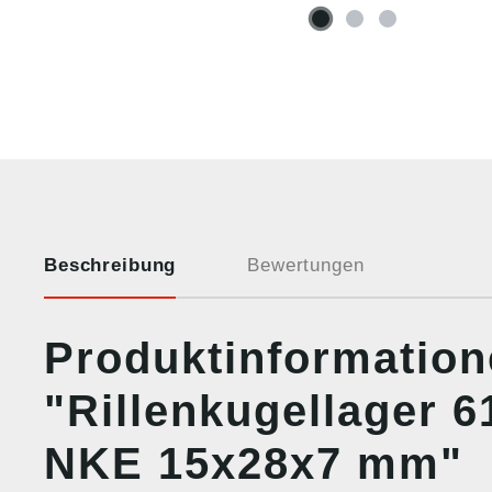
Beschreibung
Bewertungen
Produktinformatio
"Rillenkugellager 
NKE 15x28x7 mm"