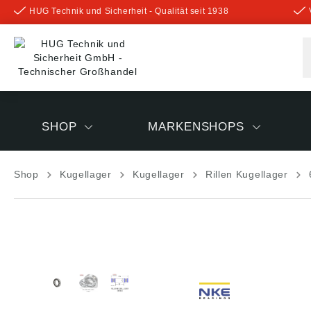
HUG Technik und Sicherheit - Qualität seit 1938
inhalt springen
SHOP
MARKENSHOPS
Shop
Kugellager
Kugellager
Rillen Kugellager