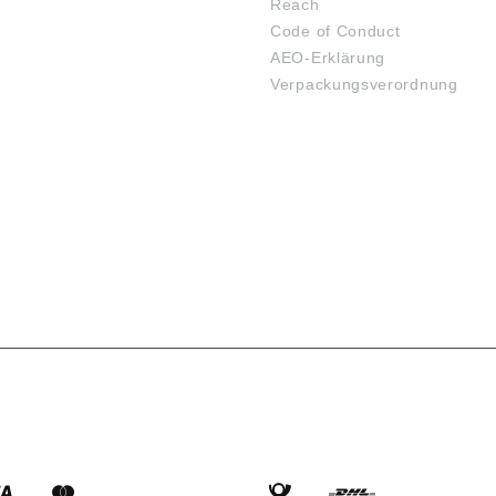
Reach
Code of Conduct
AEO-Erklärung
Verpackungsverordnung
SARTEN
VERSANDARTEN