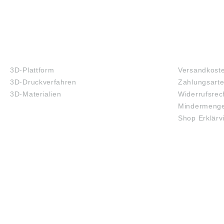
3D-DRUCK
FAQ
3D-Plattform
Versandkost
3D-Druckverfahren
Zahlungsart
3D-Materialien
Widerrufsrec
Mindermenge
Shop Erklärv