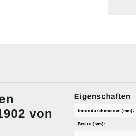
Eigenschaften
nen
61902 von
Innendurchmesser (mm):
Breite (mm):