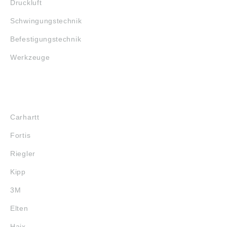
Druckluft
Schwingungstechnik
Befestigungstechnik
Werkzeuge
MARKENSHOPS
Carhartt
Fortis
Riegler
Kipp
3M
Elten
Haix