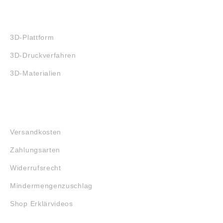
3D-DRUCK
3D-Plattform
3D-Druckverfahren
3D-Materialien
FAQ
Versandkosten
Zahlungsarten
Widerrufsrecht
Mindermengenzuschlag
Shop Erklärvideos