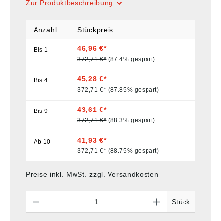
Zur Produktbeschreibung
Anzahl
Stückpreis
46,96 €*
Bis
1
372,71 €*
(87.4% gespart)
45,28 €*
Bis
4
372,71 €*
(87.85% gespart)
43,61 €*
Bis
9
372,71 €*
(88.3% gespart)
41,93 €*
Ab
10
372,71 €*
(88.75% gespart)
Preise inkl. MwSt. zzgl. Versandkosten
Anzahl
Stück