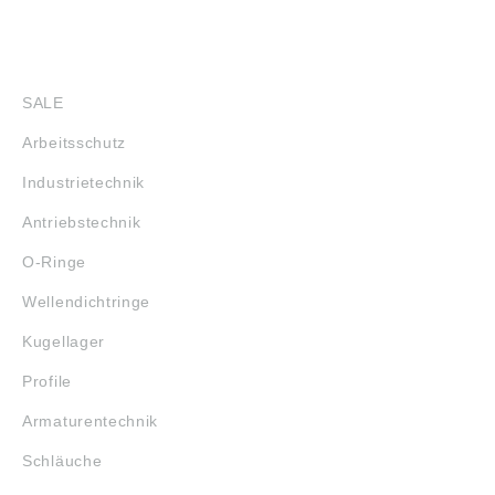
SHOP
SALE
Arbeitsschutz
Industrietechnik
Antriebstechnik
O-Ringe
Wellendichtringe
Kugellager
Profile
Armaturentechnik
Schläuche