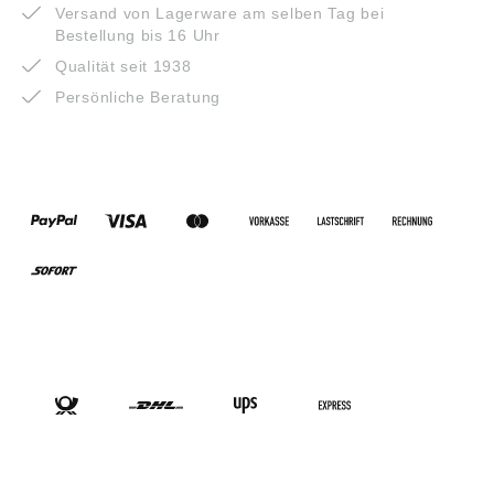
Versand von Lagerware am selben Tag bei
Bestellung bis 16 Uhr
Qualität seit 1938
Persönliche Beratung
ZAHLUNGSARTEN
VERSANDARTEN