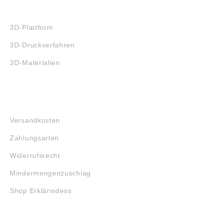
3D-DRUCK
3D-Plattform
3D-Druckverfahren
3D-Materialien
FAQ
Versandkosten
Zahlungsarten
Widerrufsrecht
Mindermengenzuschlag
Shop Erklärvideos