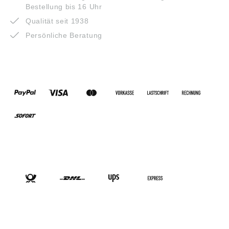
Bestellung bis 16 Uhr
Qualität seit 1938
Persönliche Beratung
ZAHLUNGSARTEN
VERSANDARTEN
SOCIAL-MEDIA