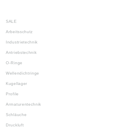
SHOP
SALE
Arbeitsschutz
Industrietechnik
Antriebstechnik
O-Ringe
Wellendichtringe
Kugellager
Profile
Armaturentechnik
Schläuche
Druckluft