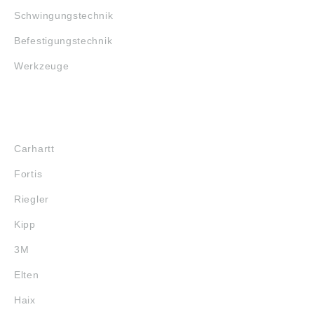
Schwingungstechnik
Befestigungstechnik
Werkzeuge
MARKENSHOPS
Carhartt
Fortis
Riegler
Kipp
3M
Elten
Haix