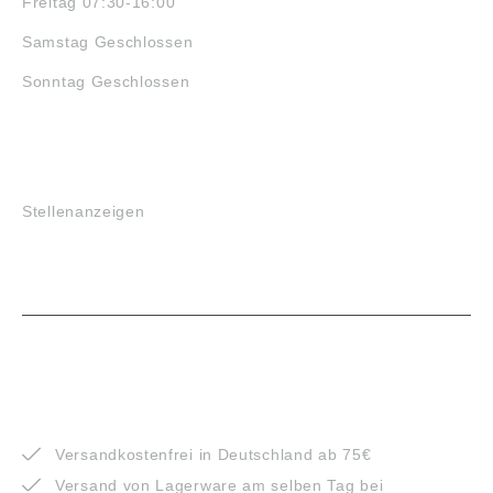
Freitag 07:30-16:00
Samstag Geschlossen
Sonntag Geschlossen
JOBS
Stellenanzeigen
VORTEILE
Versandkostenfrei in Deutschland ab 75€
Versand von Lagerware am selben Tag bei