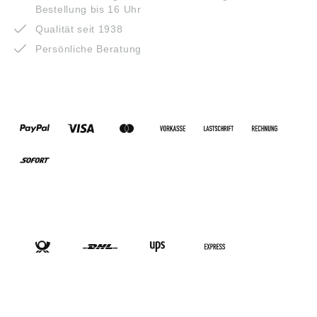
Bestellung bis 16 Uhr
Qualität seit 1938
Persönliche Beratung
ZAHLUNGSARTEN
VERSANDARTEN
SOCIAL-MEDIA