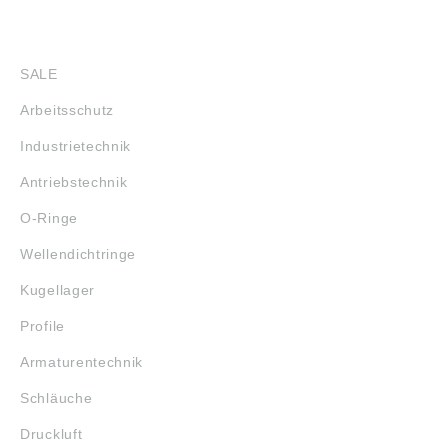
SHOP
SALE
Arbeitsschutz
Industrietechnik
Antriebstechnik
O-Ringe
Wellendichtringe
Kugellager
Profile
Armaturentechnik
Schläuche
Druckluft