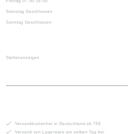
Freitag 07:30-16:00
Samstag Geschlossen
Sonntag Geschlossen
JOBS
Stellenanzeigen
VORTEILE
Versandkostenfrei in Deutschland ab 75€
Versand von Lagerware am selben Tag bei