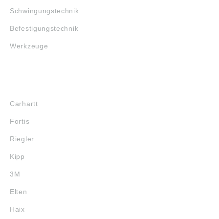
Schwingungstechnik
Befestigungstechnik
Werkzeuge
MARKENSHOPS
Carhartt
Fortis
Riegler
Kipp
3M
Elten
Haix