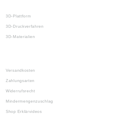
3D-DRUCK
3D-Plattform
3D-Druckverfahren
3D-Materialien
FAQ
Versandkosten
Zahlungsarten
Widerrufsrecht
Mindermengenzuschlag
Shop Erklärvideos