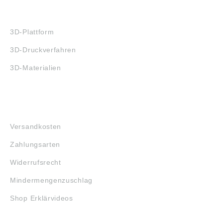
3D-DRUCK
3D-Plattform
3D-Druckverfahren
3D-Materialien
FAQ
Versandkosten
Zahlungsarten
Widerrufsrecht
Mindermengenzuschlag
Shop Erklärvideos