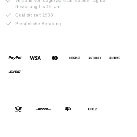
Versand von Lagerware am selben Tag bei
Bestellung bis 16 Uhr
Qualität seit 1938
Persönliche Beratung
ZAHLUNGSARTEN
VERSANDARTEN
SOCIAL-MEDIA