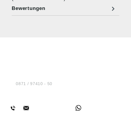
Bewertungen
HUG® Technik und
Sicherheit GmbH
Am Industriegleis 7
D-84030 Ergolding
Tel.:
0871 / 97410 - 50
BERATUNG