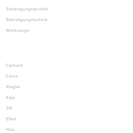
Schwingungstechnik
Befestigungstechnik
Werkzeuge
MARKENSHOPS
Carhartt
Fortis
Riegler
Kipp
3M
Elten
Haix