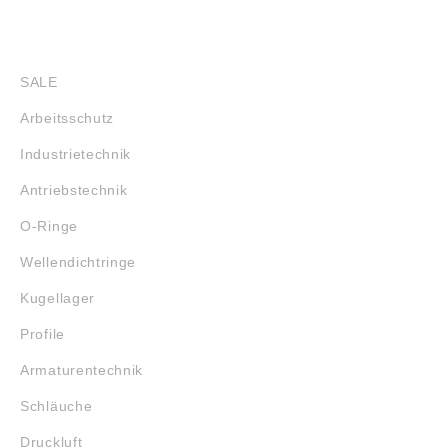
SHOP
SALE
Arbeitsschutz
Industrietechnik
Antriebstechnik
O-Ringe
Wellendichtringe
Kugellager
Profile
Armaturentechnik
Schläuche
Druckluft