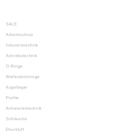
SHOP
SALE
Arbeitsschutz
Industrietechnik
Antriebstechnik
O-Ringe
Wellendichtringe
Kugellager
Profile
Armaturentechnik
Schläuche
Druckluft