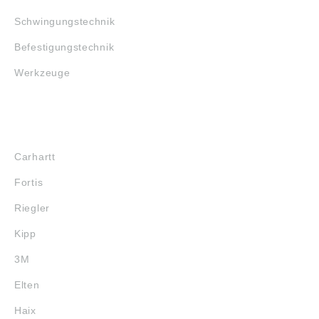
Schwingungstechnik
Befestigungstechnik
Werkzeuge
MARKENSHOPS
Carhartt
Fortis
Riegler
Kipp
3M
Elten
Haix