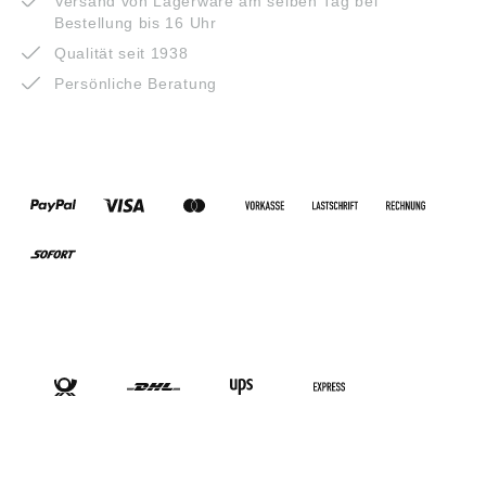
Versand von Lagerware am selben Tag bei
Bestellung bis 16 Uhr
Qualität seit 1938
Persönliche Beratung
ZAHLUNGSARTEN
VERSANDARTEN
SOCIAL-MEDIA