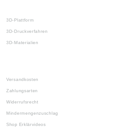
3D-DRUCK
3D-Plattform
3D-Druckverfahren
3D-Materialien
FAQ
Versandkosten
Zahlungsarten
Widerrufsrecht
Mindermengenzuschlag
Shop Erklärvideos