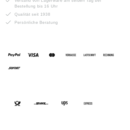
Versand von Lagerware am selben Tag bei
Bestellung bis 16 Uhr
Qualität seit 1938
Persönliche Beratung
ZAHLUNGSARTEN
VERSANDARTEN
SOCIAL-MEDIA