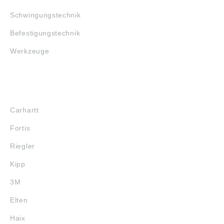
Schwingungstechnik
Befestigungstechnik
Werkzeuge
MARKENSHOPS
Carhartt
Fortis
Riegler
Kipp
3M
Elten
Haix