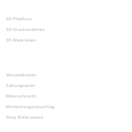
3D-DRUCK
3D-Plattform
3D-Druckverfahren
3D-Materialien
FAQ
Versandkosten
Zahlungsarten
Widerrufsrecht
Mindermengenzuschlag
Shop Erklärvideos