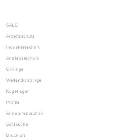
SHOP
SALE
Arbeitsschutz
Industrietechnik
Antriebstechnik
O-Ringe
Wellendichtringe
Kugellager
Profile
Armaturentechnik
Schläuche
Druckluft