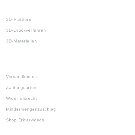
3D-DRUCK
3D-Plattform
3D-Druckverfahren
3D-Materialien
FAQ
Versandkosten
Zahlungsarten
Widerrufsrecht
Mindermengenzuschlag
Shop Erklärvideos