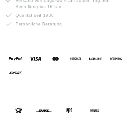
Versand von Lagerware am selben Tag bei
Bestellung bis 16 Uhr
Qualität seit 1938
Persönliche Beratung
ZAHLUNGSARTEN
VERSANDARTEN
SOCIAL-MEDIA