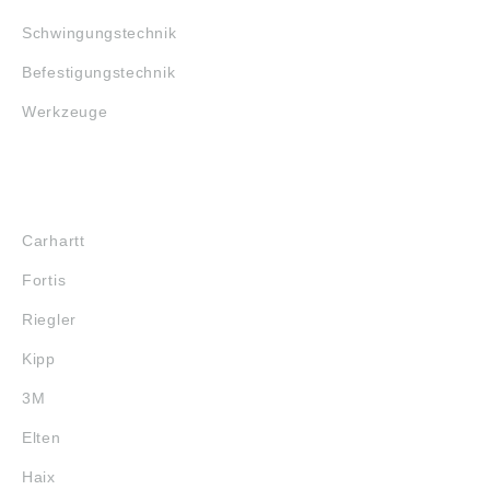
Schwingungstechnik
Befestigungstechnik
Werkzeuge
MARKENSHOPS
Carhartt
Fortis
Riegler
Kipp
3M
Elten
Haix