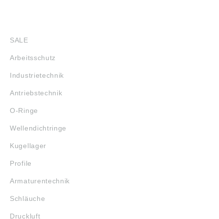
SHOP
SALE
Arbeitsschutz
Industrietechnik
Antriebstechnik
O-Ringe
Wellendichtringe
Kugellager
Profile
Armaturentechnik
Schläuche
Druckluft