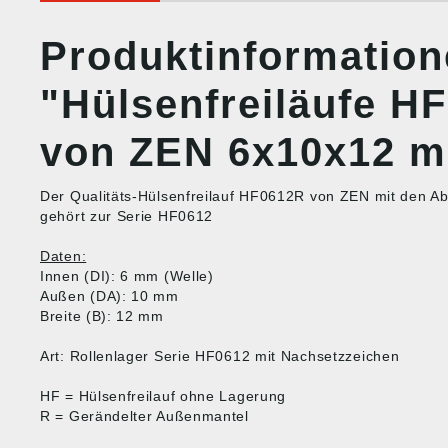
Produktinformatio
"Hülsenfreiläufe H
von ZEN 6x10x12 
Der Qualitäts-Hülsenfreilauf HF0612R von ZEN mit den
gehört zur Serie HF0612
Daten:
Innen (DI): 6 mm (Welle)
Außen (DA): 10 mm
Breite (B): 12 mm
Art: Rollenlager Serie HF0612 mit Nachsetzzeichen
HF = Hülsenfreilauf ohne Lagerung
R = Gerändelter Außenmantel