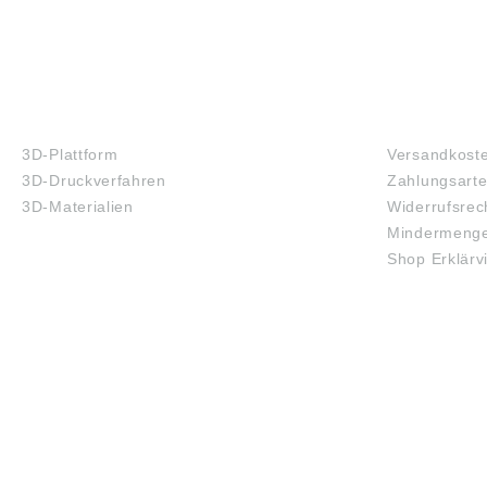
3D-DRUCK
FAQ
3D-Plattform
Versandkost
3D-Druckverfahren
Zahlungsart
3D-Materialien
Widerrufsrec
Mindermenge
Shop Erklärv