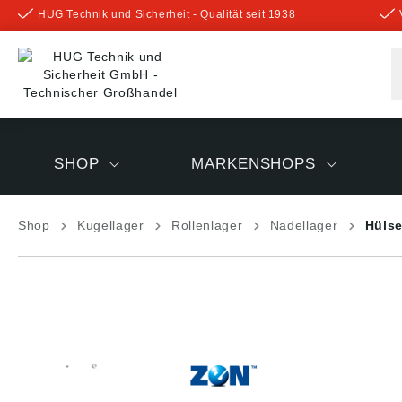
HUG Technik und Sicherheit - Qualität seit 1938
inhalt springen
SHOP
MARKENSHOPS
Shop
Kugellager
Rollenlager
Nadellager
Hülse