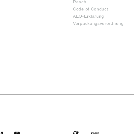
Reach
Code of Conduct
AEO-Erklärung
Verpackungsverordnung
SARTEN
VERSANDARTEN