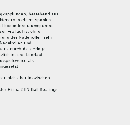
egkupplungen, bestehend aus
kfedern in einem spanlos
ial besonders raumsparend
er Freilauf ist ohne
erung der Nadelrollen sehr
Nadelrollen und
enz durch die geringe
lich ist das Leerlauf-
ispielsweise als
ingesetzt.
nen sich aber inzwischen
e der Firma ZEN Ball Bearings