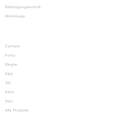
Befestigungstechnik
Werkzeuge
MARKENSHOPS
Carhartt
Fortis
Riegler
Kipp
3M
Elten
Haix
Alle Produkte