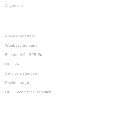
Allgemein
SERVICE
Ansprechpartner
Wegbeschreibung
Einkauf 4.0 | B2B Suite
HUG 24
Serviceleistungen
Fachbeiträge
HUG Technische Tabellen
3D-DRUCK