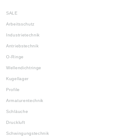
SHOP
SALE
Arbeitsschutz
Industrietechnik
Antriebstechnik
O-Ringe
Wellendichtringe
Kugellager
Profile
Armaturentechnik
Schläuche
Druckluft
Schwingungstechnik