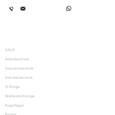
SHOP
SALE
Arbeitsschutz
Industrietechnik
Antriebstechnik
O-Ringe
Wellendichtringe
Kugellager
Profile