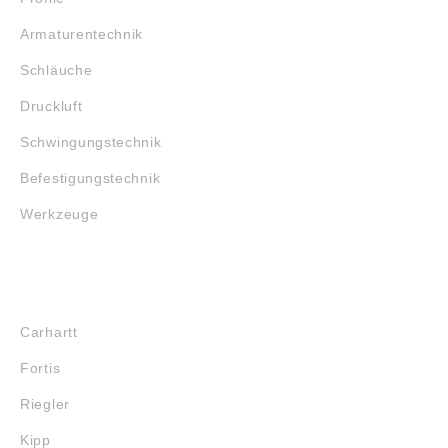
Armaturentechnik
Schläuche
Druckluft
Schwingungstechnik
Befestigungstechnik
Werkzeuge
MARKENSHOPS
Carhartt
Fortis
Riegler
Kipp