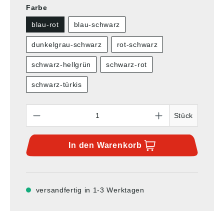
Farbe
blau-rot
blau-schwarz
dunkelgrau-schwarz
rot-schwarz
schwarz-hellgrün
schwarz-rot
schwarz-türkis
Anzahl
Stück
In den
Warenkorb
versandfertig in 1-3 Werktagen