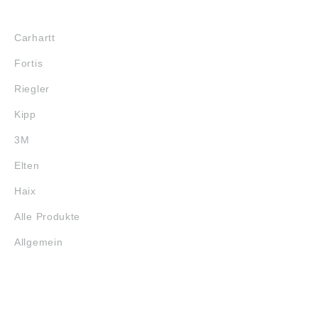
MARKENSHOPS
Carhartt
Fortis
Riegler
Kipp
3M
Elten
Haix
Alle Produkte
Allgemein
SERVICE