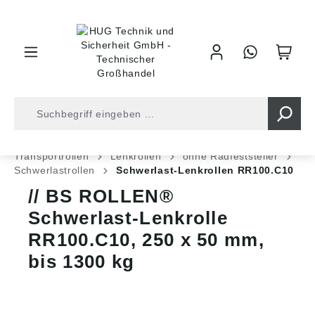
inhalt springen
Shop
Industrietechnik
Ladungssicherung
Transportrollen
Lenkrollen
ohne Radfeststeller
Schwerlastrollen
Schwerlast-Lenkrollen RR100.C10
BS ROLLEN®
Schwerlast-Lenkrolle
RR100.C10, 250 x 50 mm,
bis 1300 kg