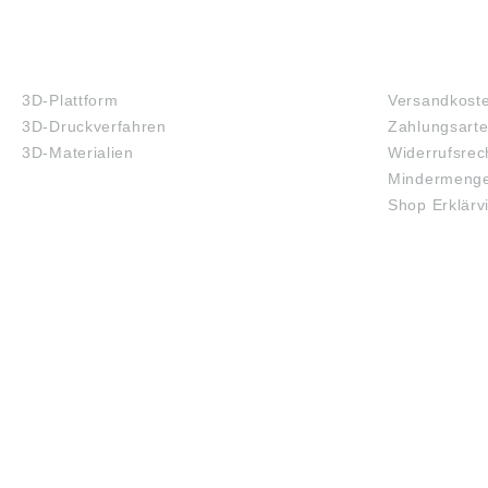
3D-DRUCK
FAQ
3D-Plattform
Versandkost
3D-Druckverfahren
Zahlungsart
3D-Materialien
Widerrufsrec
Mindermenge
Shop Erklärv