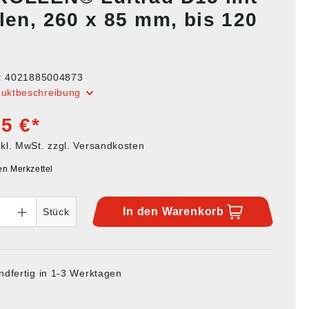
len, 260 x 85 mm, bis 120
:
4021885004873
duktbeschreibung
5 €*
nkl. MwSt. zzgl. Versandkosten
en Merkzettel
In den
Warenkorb
Stück
ndfertig in 1-3 Werktagen