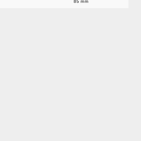
85 mm