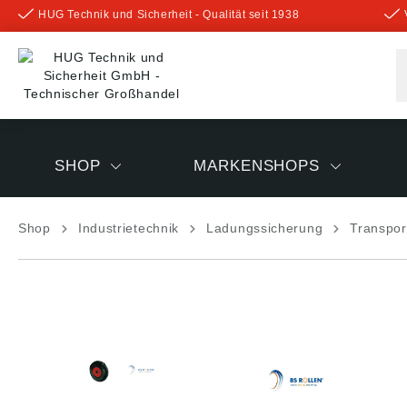
HUG Technik und Sicherheit - Qualität seit 1938
inhalt springen
SHOP
MARKENSHOPS
Shop
Industrietechnik
Ladungssicherung
Transpor