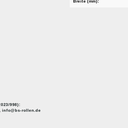
Breite (mm):
023/998):
 info@bs-rollen.de