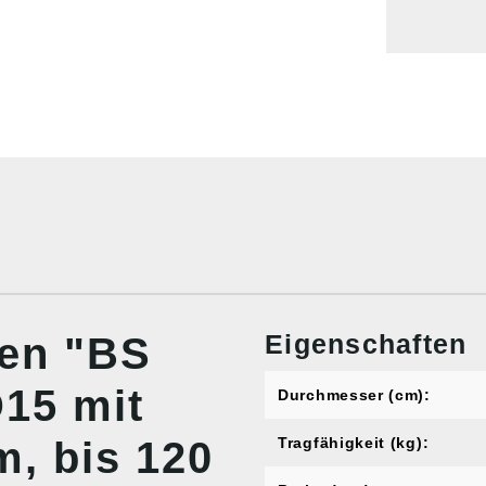
Eigenschaften
nen "BS
15 mit
Durchmesser (cm):
m, bis 120
Tragfähigkeit (kg):