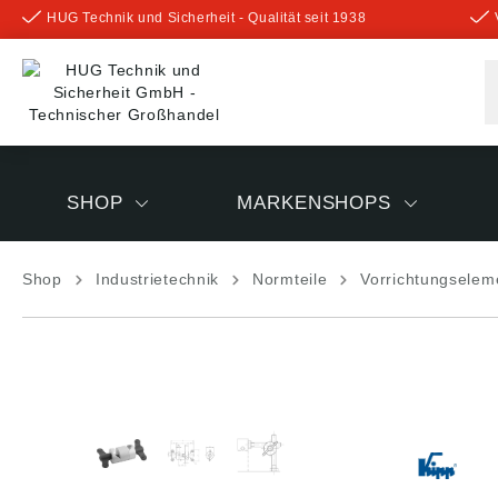
HUG Technik und Sicherheit - Qualität seit 1938
inhalt springen
SHOP
MARKENSHOPS
Shop
Industrietechnik
Normteile
Vorrichtungselem