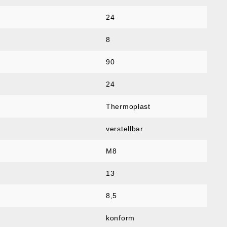
24
8
90
24
Thermoplast
verstellbar
M8
13
8,5
konform